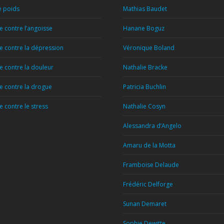
e poids
Mathias Baudet
 contre l’angoisse
Hanane Boguz
 contre la dépression
Véronique Boland
 contre la douleur
Nathalie Bracke
 contre la drogue
Patricia Buchlin
 contre le stress
Nathalie Cosyn
Alessandra d’Angelo
Amaru de la Motta
Framboise Delaude
Frédéric Delforge
Sunan Demaret
Sophie Dewitte