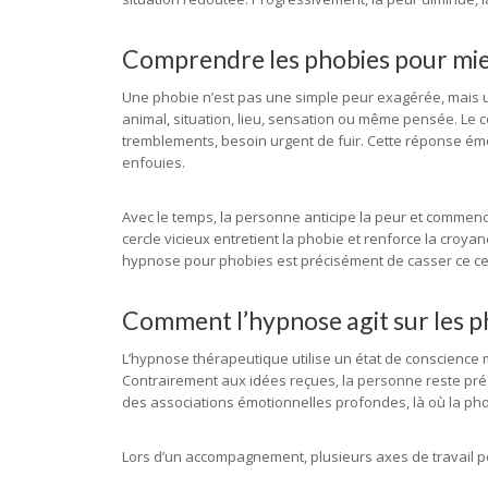
Comprendre les phobies pour mie
Une phobie n’est pas une simple peur exagérée, mais un
animal, situation, lieu, sensation ou même pensée. Le c
tremblements, besoin urgent de fuir. Cette réponse ém
enfouies.
Avec le temps, la personne anticipe la peur et commenc
cercle vicieux entretient la phobie et renforce la croy
hypnose pour phobies est précisément de casser ce cerc
Comment l’hypnose agit sur les p
L’hypnose thérapeutique utilise un état de conscience m
Contrairement aux idées reçues, la personne reste prés
des associations émotionnelles profondes, là où la phob
Lors d’un accompagnement, plusieurs axes de travail peu