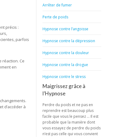
Arrêter de fumer
Perte de poids
t précis :
Hypnose contre l’angoisse
urs,
cientes, parfois
Hypnose contre la dépression
Hypnose contre la douleur
e réaction. Ce
Hypnose contre la drogue
nement en
Hypnose contre le stress
Maigrissez grâce à
l’Hypnose
ux changements.
Perdre du poids et ne pas en
et d’accéder à
reprendre est beaucoup plus
facile que vous le pensez … Il est
probable que la manière dont
vous essayez de perdre du poids
n’est pas celle qui vous convient