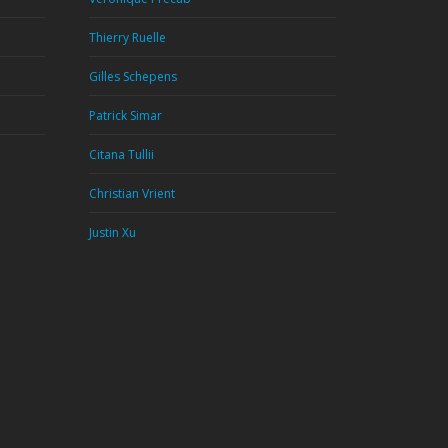
Thierry Ruelle
Gilles Schepens
Patrick Simar
Citana Tullii
Christian Vrient
Justin Xu