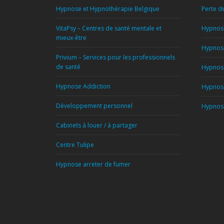
Hypnose et Hypnothérapie Belgique
Perte d
VitaPsy – Centres de santé mentale et
Hypnose
mieux-être
Hypnose
Privium – Services pour les professionnels
de santé
Hypnose
Hypnose Addiction
Hypnose
Développement personnel
Hypnose
Cabinets à louer / à partager
Centre Tulipe
Hypnose arreter de fumer