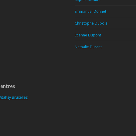
Emmanuel Donnet
Christophe Dubois
Etienne Dupont
Nathalie Durant
entres
VitaPsy Bruxelles