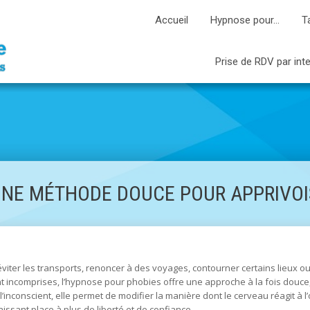
Accueil
Hypnose pour…
T
Prise de RDV par int
UNE MÉTHODE DOUCE POUR APPRIVOI
iter les transports, renoncer à des voyages, contourner certains lieux ou
t incomprises, l’hypnose pour phobies offre une approche à la fois douce,
inconscient, elle permet de modifier la manière dont le cerveau réagit à l’
issant place à plus de liberté et de confiance.