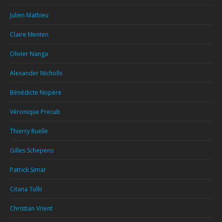
Julien Mathieu
Claire Menten
Olivier Nanga
Alexander Nicholls
Bénédicte Nopère
Véronique Precub
Thierry Ruelle
Gilles Schepens
Patrick Simar
Citana Tullii
Christian Vrient