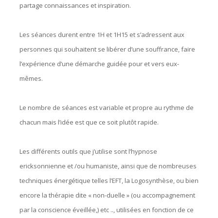
partage connaissances et inspiration.
Les séances durent entre 1H et 1H15 et s’adressent aux
personnes qui souhaitent se libérer d’une souffrance, faire
l’expérience d’une démarche guidée pour et vers eux-
mêmes.
Le nombre de séances est variable et propre au rythme de
chacun mais l’idée est que ce soit plutôt rapide.
Les différents outils que j’utilise sont l’hypnose
ericksonnienne et /ou humaniste, ainsi que de nombreuses
techniques énergétique telles l’EFT, la Logosynthèse, ou bien
encore la thérapie dite « non-duelle » (ou accompagnement
par la conscience éveillée,) etc .., utilisées en fonction de ce