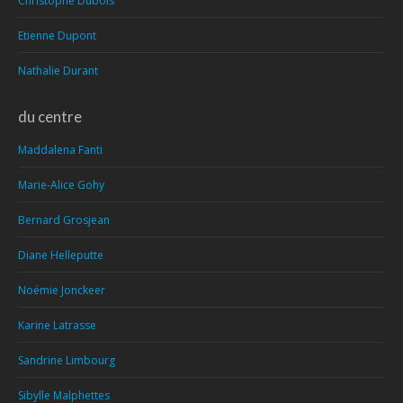
Christophe Dubois
Etienne Dupont
Nathalie Durant
du centre
Maddalena Fanti
Marie-Alice Gohy
Bernard Grosjean
Diane Helleputte
Noémie Jonckeer
Karine Latrasse
Sandrine Limbourg
Sibylle Malphettes