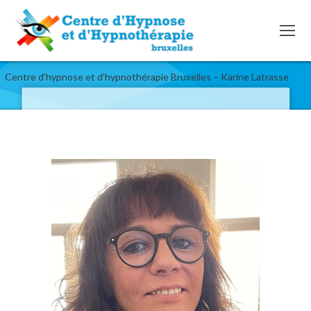
Centre d’hypnose et d’hypnothérapie Bruxelles – Karine Latrasse