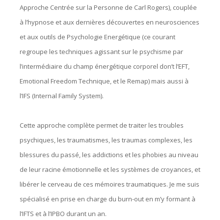
Approche Centrée sur la Personne de Carl Rogers), couplée
à l’hypnose et aux dernières découvertes en neurosciences
et aux outils de Psychologie Energétique (ce courant
regroupe les techniques agissant sur le psychisme par
l’intermédiaire du champ énergétique corporel don’t l’EFT,
Emotional Freedom Technique, et le Remap) mais aussi à
l’IFS (Internal Family System).
Cette approche complète permet de traiter les troubles
psychiques, les traumatismes, les traumas complexes, les
blessures du passé, les addictions et les phobies au niveau
de leur racine émotionnelle et les systèmes de croyances, et
libérer le cerveau de ces mémoires traumatiques. Je me suis
spécialisé en prise en charge du burn-out en m’y formant à
l’IFTS et à l’IPBO durant un an.