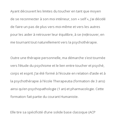
Ayant découvert les limites du toucher en tant que moyen
de se reconnecter à son moi intérieur, son « self », j’ai décidé
de faire un pas de plus vers moi-même et vers les autres
pour les aider à retrouver leur équilibre, à se (re)trouver, en
me tournant tout naturellement vers la psychothérapie.
Outre une thérapie personnelle, ma démarche s’est tournée
vers l’étude du psychisme et le lien entre toucher et psyché,
corps et esprit. J’ai été formé à l’écoute en relation d’aide et à
la psychothérapie à l’école Therapeutia (formation de 3 ans)
ainsi qu’en psychopathologie (1 an) et pharmacologie. Cette
formation fait partie du courant Humaniste.
Elle tire sa spécificité d’une solide base classique (ACP