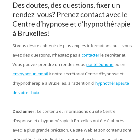
Des doutes, des questions, fixer un
rendez-vous? Prenez contact avec le
Centre d’hypnose et d’hypnothérapie
à Bruxelles!
Si vous désirez obtenir de plus amples informations ou si vous
avez des questions, n’hésitez pas à
contacter
le secrétariat.
Vous pouvez prendre un rendez-vous
par téléphone
ou en
envoyant un email
à notre secrétariat Centre d’hypnose et
d’hypnothérapie à Bruxelles, à l’attention d’
hypnothérapeute
de votre choix
.
Disclaimer
: Le contenu et informations du site Centre
d’hypnose et d’hypnothérapie à Bruxelles ont été élaborés
avec la plus grande précision. Ce site Web et son contenu sont
présentés à titre indicatif et informatif exclusivement et ne