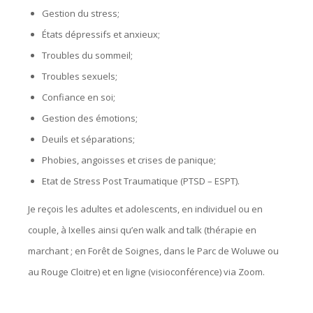
Gestion du stress;
États dépressifs et anxieux;
Troubles du sommeil;
Troubles sexuels;
Confiance en soi;
Gestion des émotions;
Deuils et séparations;
Phobies, angoisses et crises de panique;
Etat de Stress Post Traumatique (PTSD – ESPT).
Je reçois les adultes et adolescents, en individuel ou en
couple, à Ixelles ainsi qu’en walk and talk (thérapie en
marchant ; en Forêt de Soignes, dans le Parc de Woluwe ou
au Rouge Cloitre) et en ligne (visioconférence) via Zoom.
..