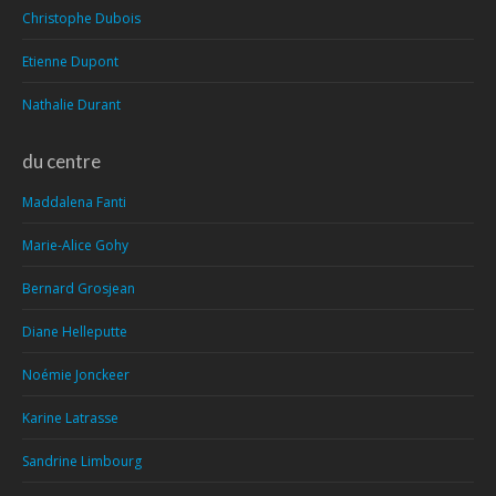
Christophe Dubois
Etienne Dupont
Nathalie Durant
du centre
Maddalena Fanti
Marie-Alice Gohy
Bernard Grosjean
Diane Helleputte
Noémie Jonckeer
Karine Latrasse
Sandrine Limbourg