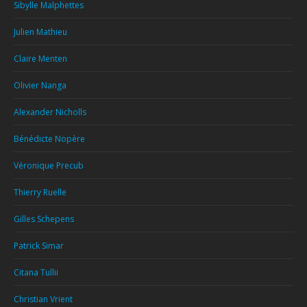
Sibylle Malphettes
Julien Mathieu
Claire Menten
Olivier Nanga
Alexander Nicholls
Bénédicte Nopère
Véronique Precub
Thierry Ruelle
Gilles Schepens
Patrick Simar
Citana Tullii
Christian Vrient