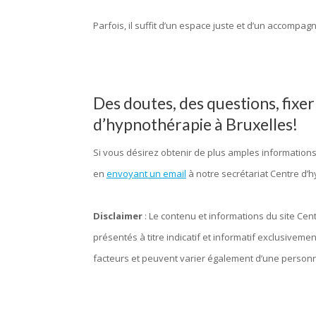
Parfois, il suffit d’un espace juste et d’un accom
Des doutes, des questions, fixe
d’hypnothérapie à Bruxelles!
Si vous désirez obtenir de plus amples informations
en
envoyant un email
à notre secrétariat Centre d’h
Disclaimer
: Le contenu et informations du site Cen
présentés à titre indicatif et informatif exclusivem
facteurs et peuvent varier également d’une personne
hypnose bruxelles, hypnothérapie bruxelles, centre