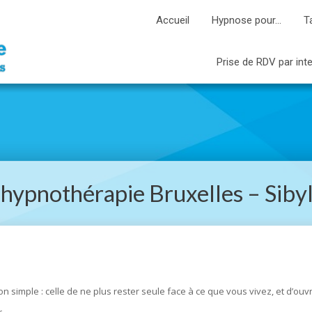
Accueil
Hypnose pour…
T
Prise de RDV par int
’hypnothérapie Bruxelles – Siby
simple : celle de ne plus rester seule face à ce que vous vivez, et d’ouvr