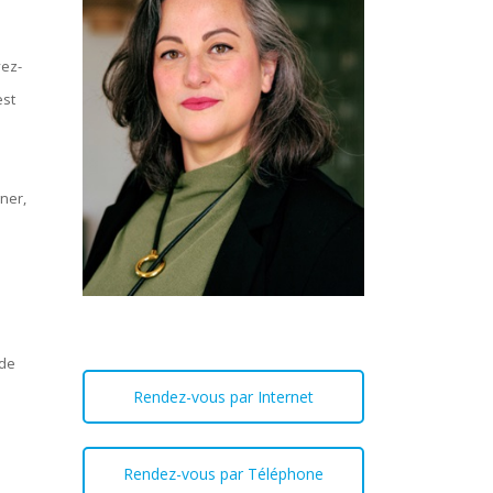
vez-
est
ner,
 de
Rendez-vous par Internet
Rendez-vous par Téléphone