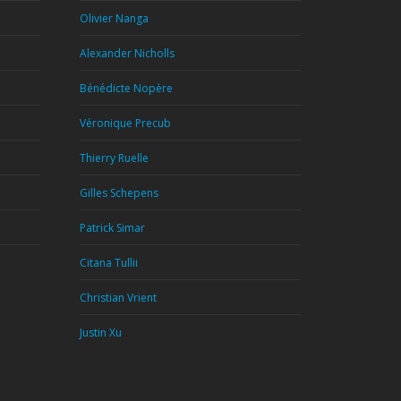
Olivier Nanga
Alexander Nicholls
Bénédicte Nopère
Véronique Precub
Thierry Ruelle
Gilles Schepens
Patrick Simar
Citana Tullii
Christian Vrient
Justin Xu