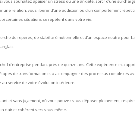
vous souhaitez apaiser un stress ou une anxiété, sortir d’une surcharg
r une relation, vous libérer d’une addiction ou d’un comportement répétiti
i certaines situations se répètent dans votre vie.
rche de repères, de stabilité émotionnelle et d’un espace neutre pour fa
 anglais.
 chef d’entreprise pendant près de quinze ans. Cette expérience m’a appr
es étapes de transformation et à accompagner des processus complexes av
e au service de votre évolution intérieure.
isant et sans jugement, où vous pouvez vous déposer pleinement, respire
in clair et cohérent vers vous-même.