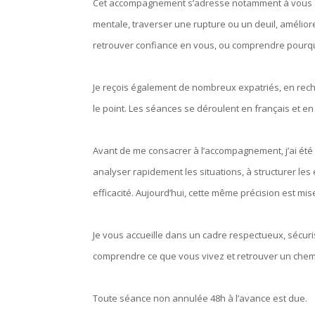
Cet accompagnement s’adresse notamment à vous si 
mentale, traverser une rupture ou un deuil, améliore
retrouver confiance en vous, ou comprendre pourquo
Je reçois également de nombreux expatriés, en reche
le point. Les séances se déroulent en français et en
Avant de me consacrer à l’accompagnement, j’ai été
analyser rapidement les situations, à structurer l
efficacité. Aujourd’hui, cette même précision est mis
Je vous accueille dans un cadre respectueux, sécur
comprendre ce que vous vivez et retrouver un chem
Toute séance non annulée 48h à l’avance est due.