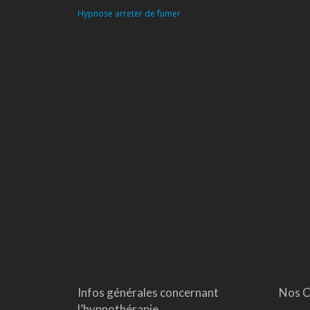
Hypnose arreter de fumer
Infos générales concernant
Nos C
l’hypnothérapie