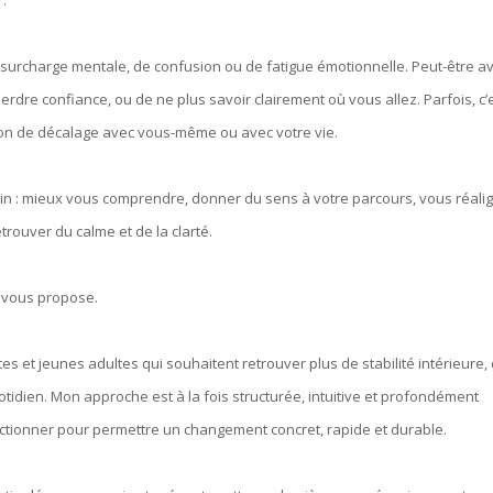
.
 surcharge mentale, de confusion ou de fatigue émotionnelle. Peut-être a
rdre confiance, ou de ne plus savoir clairement où vous allez. Parfois, c’
tion de décalage avec vous-même ou avec votre vie.
loin : mieux vous comprendre, donner du sens à votre parcours, vous réalig
rouver du calme et de la clarté.
e vous propose.
s et jeunes adultes qui souhaitent retrouver plus de stabilité intérieure,
tidien. Mon approche est à la fois structurée, intuitive et profondément
nctionner pour permettre un changement concret, rapide et durable.