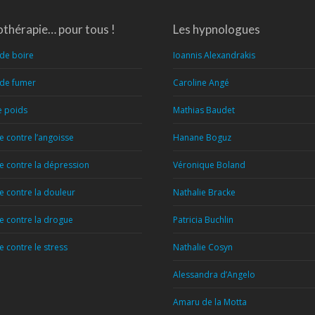
thérapie… pour tous !
Les hypnologues
 de boire
Ioannis Alexandrakis
 de fumer
Caroline Angé
e poids
Mathias Baudet
 contre l’angoisse
Hanane Boguz
 contre la dépression
Véronique Boland
 contre la douleur
Nathalie Bracke
 contre la drogue
Patricia Buchlin
 contre le stress
Nathalie Cosyn
Alessandra d’Angelo
Amaru de la Motta