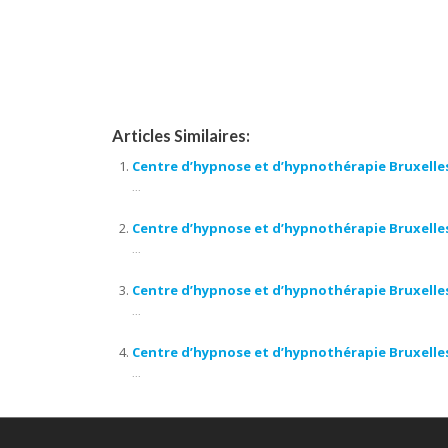
hypnose, hypnothérapeute bruxelles, hypnothérapie 
hypnose, confiance en soi, séances d’ hypnose, pra
Articles Similaires:
Centre d’hypnose et d’hypnothérapie Bruxelle
...
Centre d’hypnose et d’hypnothérapie Bruxelle
...
Centre d’hypnose et d’hypnothérapie Bruxelle
...
Centre d’hypnose et d’hypnothérapie Bruxelles
...