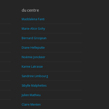
du centre
Maddalena Fanti
Marie-Alice Gohy
Bernard Grosjean
Diane Helleputte
Noémie Jonckeer
Karine Latrasse
Sandrine Limbourg
Sibylle Malphettes
Julien Mathieu
Claire Menten