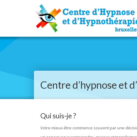
Centre d’hypnose et d
Qui suis-je ?
Votre mieux-être commence souvent par une décision 