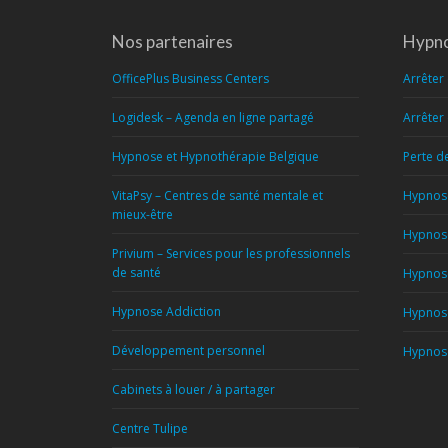
Nos partenaires
Hypno
OfficePlus Business Centers
Arrêter
Logidesk – Agenda en ligne partagé
Arrêter
Hypnose et Hypnothérapie Belgique
Perte d
VitaPsy – Centres de santé mentale et
Hypnose
mieux-être
Hypnose
Privium – Services pour les professionnels
de santé
Hypnose
Hypnose Addiction
Hypnose
Développement personnel
Hypnose
Cabinets à louer / à partager
Centre Tulipe