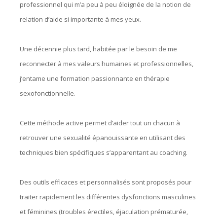
professionnel qui m’a peu à peu éloignée de la notion de
relation d’aide si importante à mes yeux.
Une décennie plus tard, habitée par le besoin de me
reconnecter à mes valeurs humaines et professionnelles,
j’entame une formation passionnante en thérapie
sexofonctionnelle.
Cette méthode active permet d’aider tout un chacun à
retrouver une sexualité épanouissante en utilisant des
techniques bien spécifiques s’apparentant au coaching.
Des outils efficaces et personnalisés sont proposés pour
traiter rapidement les différentes dysfonctions masculines
et féminines (troubles érectiles, éjaculation prématurée,