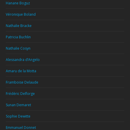
Hanane Boguz
Véronique Boland
Nathalie Bracke
Patricia Buchlin
Nathalie Cosyn
Alessandra d’Angelo
Amaru de la Motta
Framboise Delaude
Frédéric Delforge
Sunan Demaret
Sophie Dewitte
Emmanuel Donnet