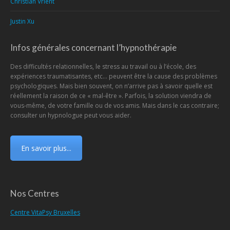
Christian Vrient
Justin Xu
Infos générales concernant l’hypnothérapie
Des difficultés relationnelles, le stress au travail ou à l’école, des
expériences traumatisantes, etc… peuvent être la cause des problèmes
psychologiques. Mais bien souvent, on n’arrive pas à savoir quelle est
réellement la raison de ce « mal-être ». Parfois, la solution viendra de
vous-même, de votre famille ou de vos amis. Mais dans le cas contraire;
consulter un hypnologue peut vous aider.
En savoir plus...
Nos Centres
Centre VitaPsy Bruxelles