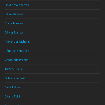
Sibylle Malphettes
Julien Mathieu
Claire Menten
Olivier Nanga
Alexander Nicholls
Bénédicte Nopère
Véronique Precub
Thierry Ruelle
Gilles Schepens
Patrick Simar
Citana Tullii