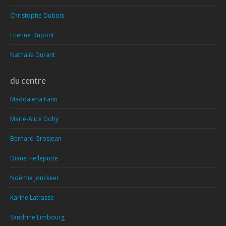
Christophe Dubois
Etienne Dupont
Nathalie Durant
du centre
Maddalena Fanti
Marie-Alice Gohy
Bernard Grosjean
Diane Helleputte
Noémie Jonckeer
Karine Latrasse
Sandrine Limbourg