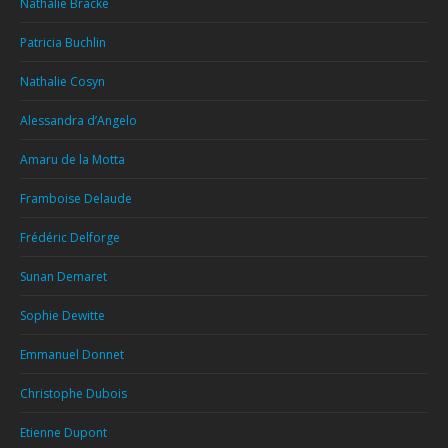
Nathalie Bracke
Patricia Buchlin
Nathalie Cosyn
Alessandra d’Angelo
Amaru de la Motta
Framboise Delaude
Frédéric Delforge
Sunan Demaret
Sophie Dewitte
Emmanuel Donnet
Christophe Dubois
Etienne Dupont