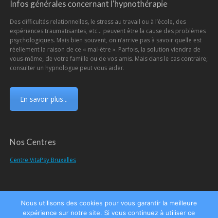
Infos générales concernant l’hypnothérapie
Des difficultés relationnelles, le stress au travail ou à l’école, des
expériences traumatisantes, etc… peuvent être la cause des problèmes
psychologiques. Mais bien souvent, on n’arrive pas à savoir quelle est
réellement la raison de ce « mal-être ». Parfois, la solution viendra de
vous-même, de votre famille ou de vos amis. Mais dans le cas contraire;
consulter un hypnologue peut vous aider.
En savoir plus...
Nos Centres
Centre VitaPsy Bruxelles
Nous utilisons des cookies pour vous garantir la meilleure
Main Menu
expérience sur notre site. Si vous continuez à utiliser ce