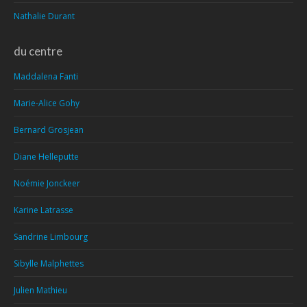
Nathalie Durant
du centre
Maddalena Fanti
Marie-Alice Gohy
Bernard Grosjean
Diane Helleputte
Noémie Jonckeer
Karine Latrasse
Sandrine Limbourg
Sibylle Malphettes
Julien Mathieu