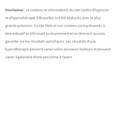
Disclaimer
: Le contenu et informations du site Centre d’hypnose
et d’hypnothérapie à Bruxelles ont été élaborés avec la plus
grande précision. Ce site Web et son contenu sont présentés à
titre indicatif et informatif exclusivement et ne donnent aucune
garantie sur les résultats spécifiques. Les résultats d’une
hypnothérapie peuvent varier selon plusieurs facteurs et peuvent
varier également d’une personne à l’autre.
hypnose bruxelles, hypnothérapie bruxelles, centre d’hypnose
bruxelles, hypnose, hypnothérapie, hypnothérapeute, Praticien en
hypnose, l’ hypnose, par hypnose, thérapie par hypnose,
hypnothérapeute bruxelles, hypnothérapie bruxelles, hypnose
bruxelles, hypnose thérapeutique, hypnose spirituelle,
thérapeutique, thérapie, l’ hypnothérapie, d’ hypnose, confiance