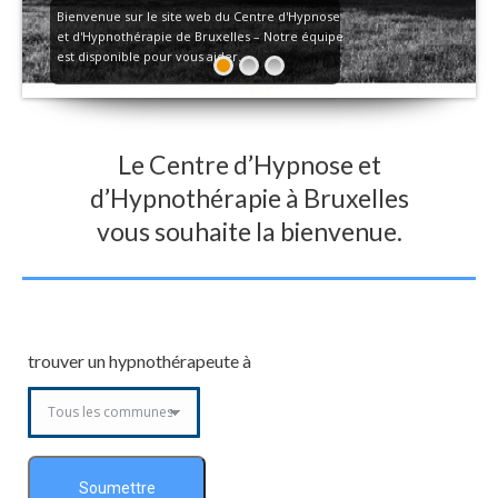
Bienvenue sur le site web du Centre d'Hypnose
et d'Hypnothérapie de Bruxelles – Notre équipe
est disponible pour vous aider.
Le Centre d’Hypnose et
d’Hypnothérapie à Bruxelles
vous souhaite la bienvenue.
trouver un hypnothérapeute à