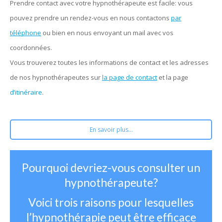
Prendre contact avec votre hypnothérapeute est facile: vous
pouvez prendre un rendez-vous en nous contactons
par
téléphone
ou bien en nous envoyant un mail avec vos
coordonnées.
Vous trouverez toutes les informations de contact et les adresses
de nos hypnothérapeutes sur
la page de contact
et la page
d’itinéraire
.
En savoir plus...
Pourquoi devriez-vous consulter un
hypnothérapeute?
Voici trois raisons pour lesquelles
l’hypnothérapie peut être efficace