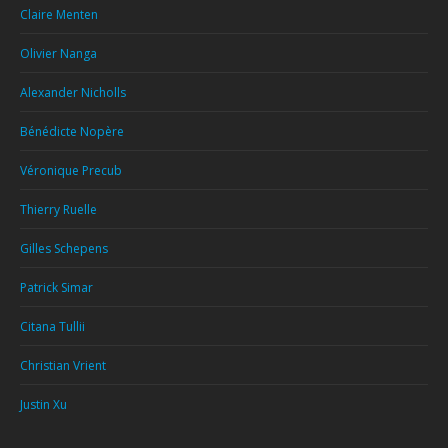
Claire Menten
Olivier Nanga
Alexander Nicholls
Bénédicte Nopère
Véronique Precub
Thierry Ruelle
Gilles Schepens
Patrick Simar
Citana Tullii
Christian Vrient
Justin Xu