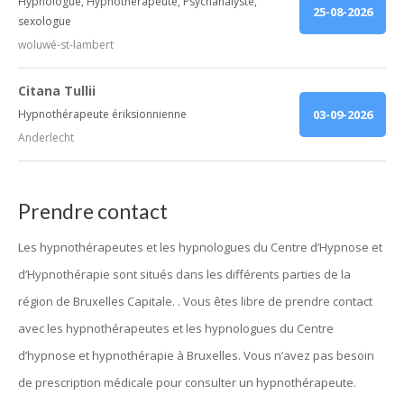
Hypnologue, Hypnothérapeute, Psychanalyste,
25-08-2026
sexologue
woluwé-st-lambert
Citana Tullii
Hypnothérapeute ériksionnienne
03-09-2026
Anderlecht
Prendre contact
Les hypnothérapeutes et les hypnologues du Centre d’Hypnose et
d’Hypnothérapie sont situés dans les différents parties de la
région de Bruxelles Capitale. . Vous êtes libre de prendre contact
avec les hypnothérapeutes et les hypnologues du Centre
d’hypnose et hypnothérapie à Bruxelles. Vous n’avez pas besoin
de prescription médicale pour consulter un hypnothérapeute.