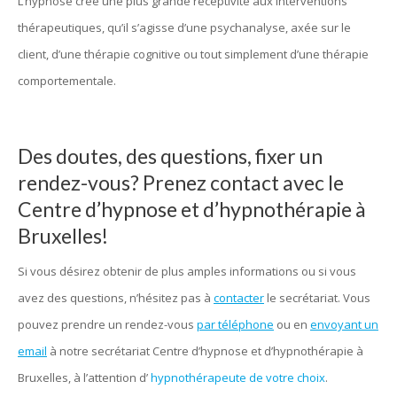
L’hypnose crée une plus grande réceptivité aux interventions
thérapeutiques, qu’il s’agisse d’une psychanalyse, axée sur le
client, d’une thérapie cognitive ou tout simplement d’une thérapie
comportementale.
Des doutes, des questions, fixer un
rendez-vous? Prenez contact avec le
Centre d’hypnose et d’hypnothérapie à
Bruxelles!
Si vous désirez obtenir de plus amples informations ou si vous
avez des questions, n’hésitez pas à
contacter
le secrétariat. Vous
pouvez prendre un rendez-vous
par téléphone
ou en
envoyant un
email
à notre secrétariat Centre d’hypnose et d’hypnothérapie à
Bruxelles, à l’attention d’
hypnothérapeute de votre choix
.