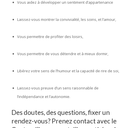
Vous aidez à développer un sentiment d’appartenance
,
hypnose bruxelles
Laissez-vous montrer la convivialité, les soins, et l’amour,
hypnothérapie bruxelles
Vous permettre de profiter des loisirs,
hypnologue
bruxelleshypnose bruxelles
Vous permettre de vous détendre et à mieux dormir,
hypnologue belgique
Libérez votre sens de l’humour et la capacité de rire de soi,
hypnologue bruxelles
Laissez-vous preuve d’un sens raisonnable de
l’indépendance et l’autonomie.
Des doutes, des questions, fixer un
rendez-vous? Prenez contact avec le