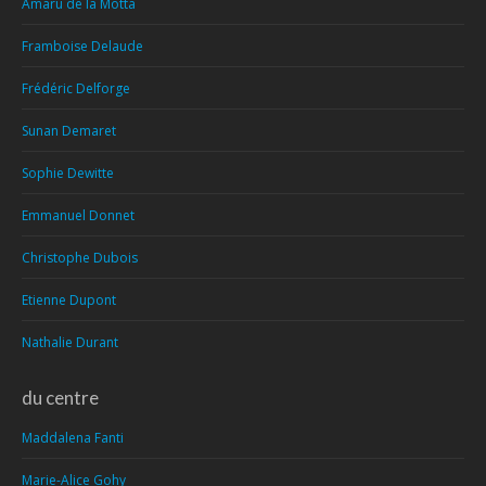
Amaru de la Motta
Framboise Delaude
Frédéric Delforge
Sunan Demaret
Sophie Dewitte
Emmanuel Donnet
Christophe Dubois
Etienne Dupont
Nathalie Durant
du centre
Maddalena Fanti
Marie-Alice Gohy