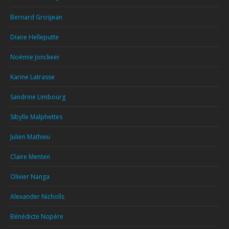
Bernard Grosjean
Diane Helleputte
Noémie Jonckeer
Karine Latrasse
Sandrine Limbourg
Sibylle Malphettes
Julien Mathieu
Claire Menten
Olivier Nanga
Alexander Nicholls
Bénédicte Nopère