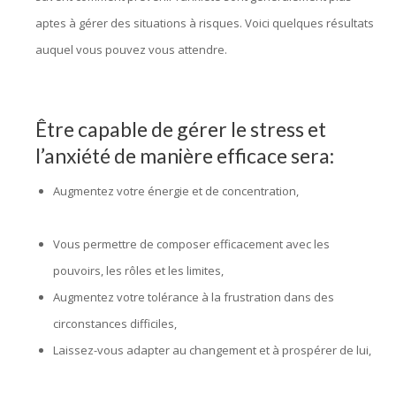
aptes à gérer des situations à risques. Voici quelques résultats
auquel vous pouvez vous attendre.
hypnothérapie bruxelles,
hypnose bruxelles, hypnologue bruxelles
Être capable de gérer le stress et
l’anxiété de manière efficace sera:
Augmentez votre énergie et de concentration,
hypnologue
bruxelles, hypnothérapie bruxelles
Vous permettre de composer efficacement avec les
pouvoirs, les rôles et les limites,
Augmentez votre tolérance à la frustration dans des
circonstances difficiles,
Laissez-vous adapter au changement et à prospérer de lui,
hypnologue bruxelles