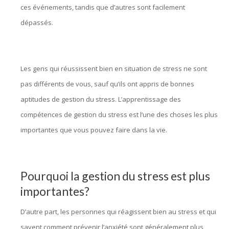
ces événements, tandis que d’autres sont facilement
dépassés.
hypnologue bruxelles, hypnothérapie bruxelles,
hypnose bruxelles
Les gens qui réussissent bien en situation de stress ne sont
pas différents de vous, sauf qu’ils ont appris de bonnes
aptitudes de gestion du stress. L’apprentissage des
compétences de gestion du stress est l’une des choses les plus
importantes que vous pouvez faire dans la vie.
hypnose
bruxelles
Pourquoi la gestion du stress est plus
importantes?
D’autre part, les personnes qui réagissent bien au stress et qui
savent comment prévenir l’anxiété sont généralement plus