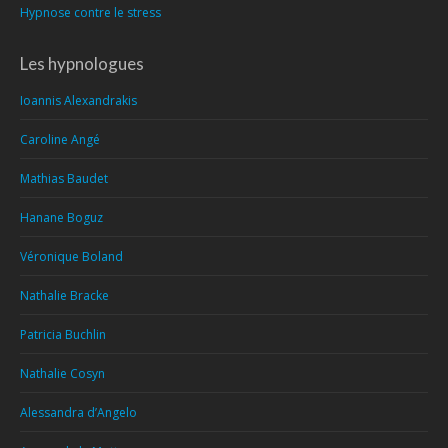
Hypnose contre le stress
Les hypnologues
Ioannis Alexandrakis
Caroline Angé
Mathias Baudet
Hanane Boguz
Véronique Boland
Nathalie Bracke
Patricia Buchlin
Nathalie Cosyn
Alessandra d’Angelo