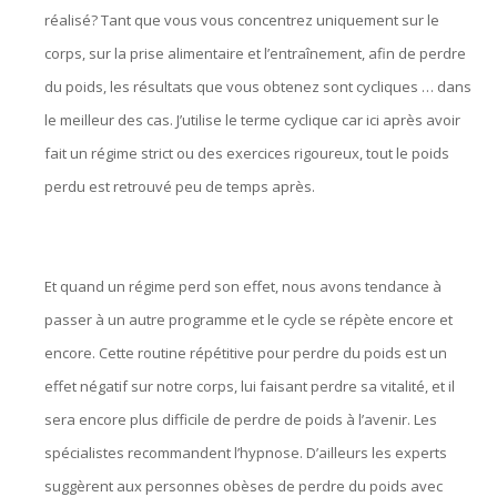
réalisé? Tant que vous vous concentrez uniquement sur le
corps, sur la prise alimentaire et l’entraînement, afin de perdre
du poids, les résultats que vous obtenez sont cycliques … dans
le meilleur des cas. J’utilise le terme cyclique car ici après avoir
fait un régime strict ou des exercices rigoureux, tout le poids
perdu est retrouvé peu de temps après.
hypnose bruxelles,
hypnothérapie bruxelles, hypnologue bruxelles
Et quand un régime perd son effet, nous avons tendance à
passer à un autre programme et le cycle se répète encore et
encore. Cette routine répétitive pour perdre du poids est un
effet négatif sur notre corps, lui faisant perdre sa vitalité, et il
sera encore plus difficile de perdre de poids à l’avenir. Les
spécialistes recommandent l’hypnose. D’ailleurs les experts
suggèrent aux personnes obèses de perdre du poids avec