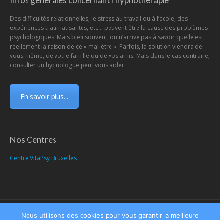
Infos générales concernant l’hypnothérapie
Des difficultés relationnelles, le stress au travail ou à l’école, des
expériences traumatisantes, etc… peuvent être la cause des problèmes
psychologiques. Mais bien souvent, on n’arrive pas à savoir quelle est
réellement la raison de ce « mal-être ». Parfois, la solution viendra de
vous-même, de votre famille ou de vos amis. Mais dans le cas contraire;
consulter un hypnologue peut vous aider.
En savoir plus...
Nos Centres
Centre VitaPsy Bruxelles
Main Menu
Nous utilisons des cookies pour vous garantir la meilleure