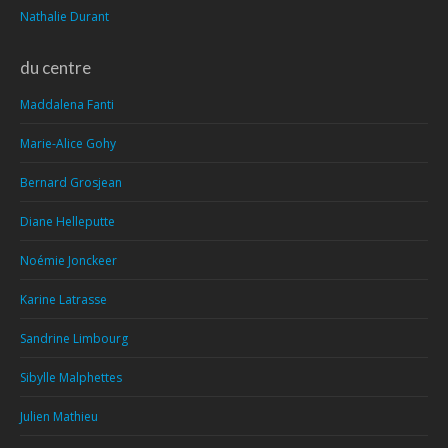
Nathalie Durant
du centre
Maddalena Fanti
Marie-Alice Gohy
Bernard Grosjean
Diane Helleputte
Noémie Jonckeer
Karine Latrasse
Sandrine Limbourg
Sibylle Malphettes
Julien Mathieu