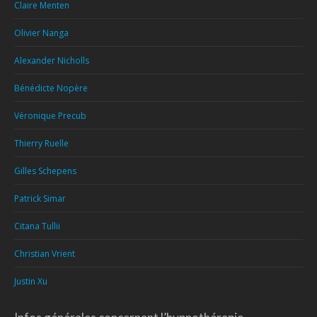
Claire Menten
Olivier Nanga
Alexander Nicholls
Bénédicte Nopère
Véronique Precub
Thierry Ruelle
Gilles Schepens
Patrick Simar
Citana Tullii
Christian Vrient
Justin Xu