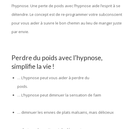
l’hypnose. Une perte de poids avec l’hypnose aide l’esprit à se
détendre. Le concept est de re-programmer votre subconscient
pour vous aider à suivre le bon chemin au lieu de manger juste
par envie.
hypnose bruxelles, hypnothérapie bruxelles,
hypnologue bruxelles, hypnothérapeute bruxelles
Perdre du poids avec l’hypnose,
simplifie la vie !
… L’hypnose peut vous aider à perdre du
poids.
hypnothérapie bruxelles, hypnothérapie bruxelles
… L’hypnose peut diminuer la sensation de faim
hypnologue
bruxelles, hypno bruxelles
… diminuer les envies de plats malsains, mais délicieux
hypnothérapue bruxelles, hypnologue bruxelles