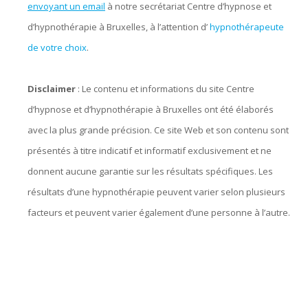
envoyant un email
à notre secrétariat Centre d’hypnose et
d’hypnothérapie à Bruxelles, à l’attention d’
hypnothérapeute
de votre choix
.
Disclaimer
: Le contenu et informations du site Centre
d’hypnose et d’hypnothérapie à Bruxelles ont été élaborés
avec la plus grande précision. Ce site Web et son contenu sont
présentés à titre indicatif et informatif exclusivement et ne
donnent aucune garantie sur les résultats spécifiques. Les
résultats d’une hypnothérapie peuvent varier selon plusieurs
facteurs et peuvent varier également d’une personne à l’autre.
hypnose bruxelles, hypnothérapie bruxelles, centre d’hypnose
bruxelles, hypnose, hypnothérapie, hypnothérapeute, Praticien
en hypnose, l’ hypnose, par hypnose, thérapie par hypnose,