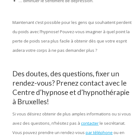
… diminuer le sentiment de dépression.
hypnologue
bruxelles, hypnose bruxelles
Maintenant c’est possible pour les gens qui souhaitent perdent
du poids avec l’hypnose! Pouvez-vous imaginer à quel point la
perte de poids sera plus facile à obtenir dès que votre esprit
aidera votre corps à ne pas demander plus ?
Des doutes, des questions, fixer un
rendez-vous? Prenez contact avec le
Centre d’hypnose et d’hypnothérapie
à Bruxelles!
Si vous désirez obtenir de plus amples informations ou si vous
avez des questions, n’hésitez pas à
contacter
le secrétariat.
Vous pouvez prendre un rendez-vous
par téléphone
ou en