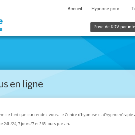
Accueil
Hypnose pour…
T
Prise de RDV par int
s en ligne
e se font que sur rendez-vous. Le Centre d’hypnose et d’hypnothérapie à 
 ce 24h/24, 7 jours/7 et 365 jours par an.