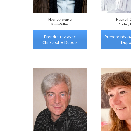
Hypnothérapie
Hypnothé
Saint-Gilles
Auderg
Prendre rdv avec
Prendre rdv a
Christophe Dubois
Dupo