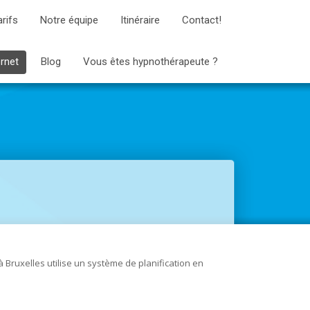
arifs
Notre équipe
Itinéraire
Contact!
ernet
Blog
Vous êtes hypnothérapeute ?
Bruxelles utilise un système de planification en