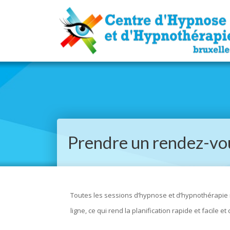
Prendre un rendez-vou
Toutes les sessions d’hypnose et d’hypnothérapie n
ligne, ce qui rend la planification rapide et facile et