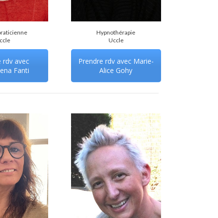
raticienne
Hypnothérapie
ccle
Uccle
 rdv avec
Prendre rdv avec Marie-
ena Fanti
Alice Gohy