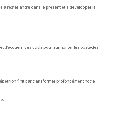
 à rester ancré dans le présent et à développer la
 d’acquérir des outils pour surmonter les obstacles.
épétition finit par transformer profondément notre
me.