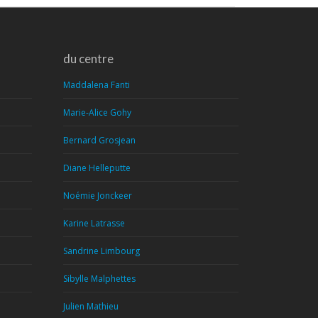
du centre
Maddalena Fanti
Marie-Alice Gohy
Bernard Grosjean
Diane Helleputte
Noémie Jonckeer
Karine Latrasse
Sandrine Limbourg
Sibylle Malphettes
Julien Mathieu