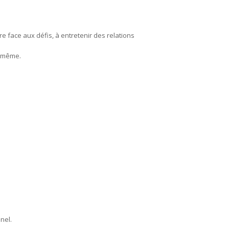
e face aux défis, à entretenir des relations
i-même.
nel.