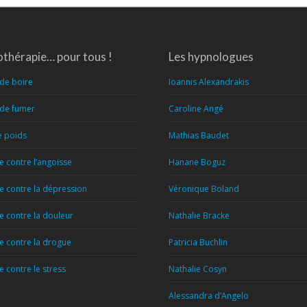
thérapie… pour tous !
Les hypnologues
 de boire
Ioannis Alexandrakis
 de fumer
Caroline Angé
e poids
Mathias Baudet
 contre l’angoisse
Hanane Boguz
 contre la dépression
Véronique Boland
 contre la douleur
Nathalie Bracke
 contre la drogue
Patricia Buchlin
 contre le stress
Nathalie Cosyn
Alessandra d’Angelo