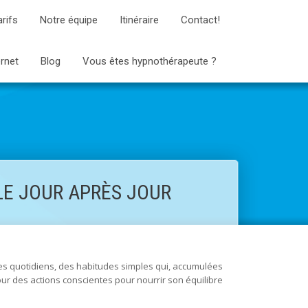
arifs
Notre équipe
Itinéraire
Contact!
ernet
Blog
Vous êtes hypnothérapeute ?
E JOUR APRÈS JOUR
estes quotidiens, des habitudes simples qui, accumulées
our des actions conscientes pour nourrir son équilibre