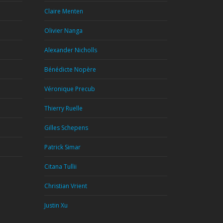
Claire Menten
Olivier Nanga
Alexander Nicholls
Bénédicte Nopère
Véronique Precub
Thierry Ruelle
Gilles Schepens
Patrick Simar
Citana Tullii
Christian Vrient
Justin Xu