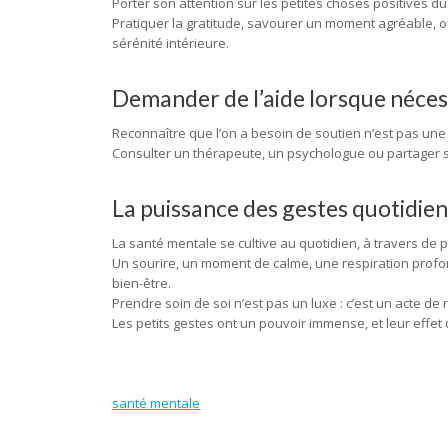
Porter son attention sur les petites choses positives du
Pratiquer la gratitude, savourer un moment agréable, 
sérénité intérieure.
Demander de l’aide lorsque néces
Reconnaître que l’on a besoin de soutien n’est pas une 
Consulter un thérapeute, un psychologue ou partager s
La puissance des gestes quotidien
La santé mentale se cultive au quotidien, à travers de p
Un sourire, un moment de calme, une respiration profon
bien-être.
Prendre soin de soi n’est pas un luxe : c’est un acte de
Les petits gestes ont un pouvoir immense, et leur effet 
santé mentale