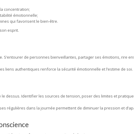
la concentration;
tabilité émotionnelle;
ines qui favorisent le bien-être.
son esprit.
le. S’entourer de personnes bienveillantes, partager ses émotions, rire
 les liens authentiques renforce la sécurité émotionnelle et l’estime de soi.
dre le dessus. Identifier les sources de tension, poser des limites et pratiqu
ses régulières dans la journée permettent de diminuer la pression et d’apai
conscience