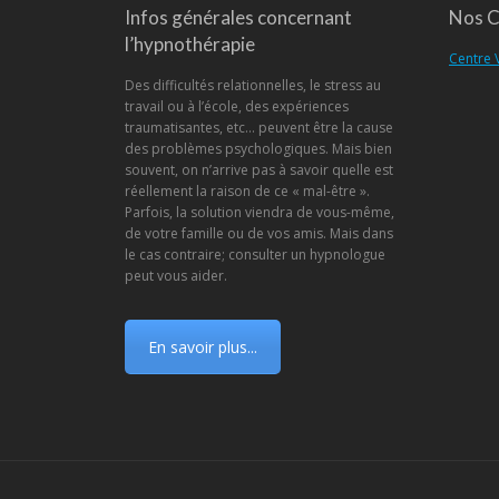
Infos générales concernant
Nos C
l’hypnothérapie
Centre 
Des difficultés relationnelles, le stress au
travail ou à l’école, des expériences
traumatisantes, etc… peuvent être la cause
des problèmes psychologiques. Mais bien
souvent, on n’arrive pas à savoir quelle est
réellement la raison de ce « mal-être ».
Parfois, la solution viendra de vous-même,
de votre famille ou de vos amis. Mais dans
le cas contraire; consulter un hypnologue
peut vous aider.
En savoir plus...