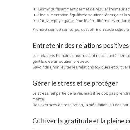
Dormir suffisamment permet de réguler l’humeur et 
Une alimentation équilibrée soutient l’énergie et la s
L’activité physique, même légère, libère des endorph
Prendre soin de son corps, c’est offrir un socle solide à 
Entretenir des relations positives
Les relations humaines nourrissent notre santé menta
gentils crée un soutien précieux.
Savoir dire non, éviter les relations toxiques et cultiver
Gérer le stress et se protéger
Le stress fait partie de la vie, mais il ne doit pas pren
mental.
Des exercices de respiration, la méditation, ou des pau
Cultiver la gratitude et la pleine 