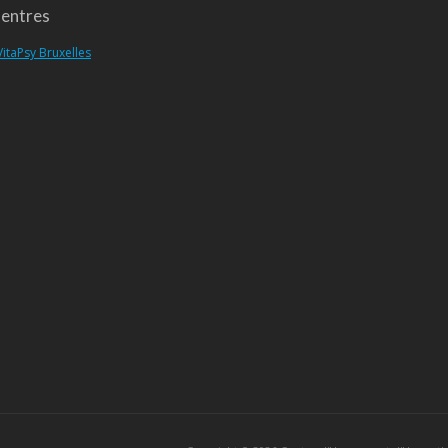
entres
VitaPsy Bruxelles