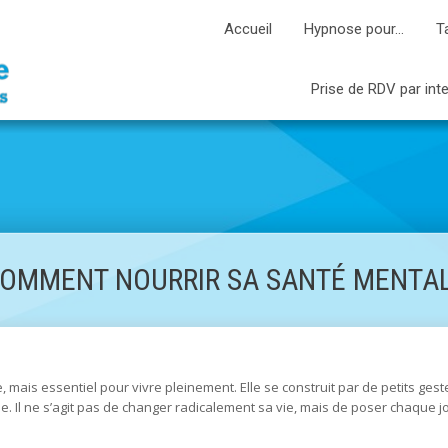
Accueil
Hypnose pour…
T
Prise de RDV par int
COMMENT NOURRIR SA SANTÉ MENTAL
e, mais essentiel pour vivre pleinement. Elle se construit par de petits g
. Il ne s’agit pas de changer radicalement sa vie, mais de poser chaque j