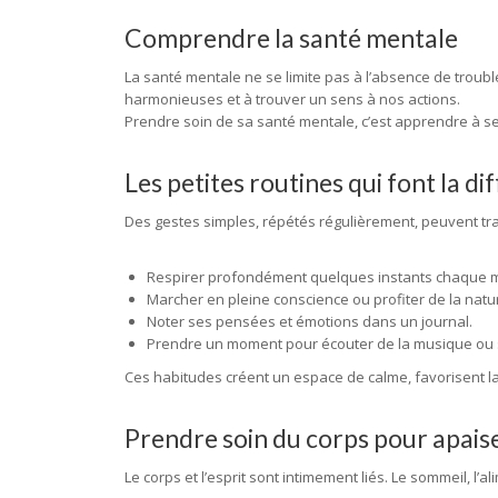
Comprendre la santé mentale
La santé mentale ne se limite pas à l’absence de troubl
harmonieuses et à trouver un sens à nos actions.
Prendre soin de sa santé mentale, c’est apprendre à se 
Les petites routines qui font la di
Des gestes simples, répétés régulièrement, peuvent tran
Respirer profondément quelques instants chaque m
Marcher en pleine conscience ou profiter de la natu
Noter ses pensées et émotions dans un journal.
Prendre un moment pour écouter de la musique ou 
Ces habitudes créent un espace de calme, favorisent la 
Prendre soin du corps pour apaiser
Le corps et l’esprit sont intimement liés. Le sommeil, l’