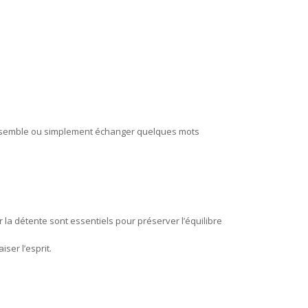
 ensemble ou simplement échanger quelques mots
er la détente sont essentiels pour préserver l’équilibre
ser l’esprit.