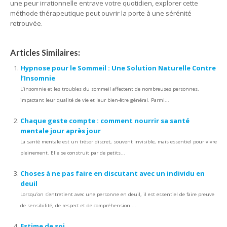
une peur irrationnelle entrave votre quotidien, explorer cette
méthode thérapeutique peut ouvrir la porte à une sérénité
retrouvée.
Articles Similaires:
Hypnose pour le Sommeil : Une Solution Naturelle Contre
l’Insomnie
L’insomnie et les troubles du sommeil affectent de nombreuses personnes,
impactant leur qualité de vie et leur bien-être général. Parmi...
Chaque geste compte : comment nourrir sa santé
mentale jour après jour
La santé mentale est un trésor discret, souvent invisible, mais essentiel pour vivre
pleinement. Elle se construit par de petits...
Choses à ne pas faire en discutant avec un individu en
deuil
Lorsqu’on s’entretient avec une personne en deuil, il est essentiel de faire preuve
de sensibilité, de respect et de compréhension....
Estime de soi