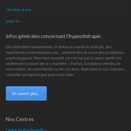
Christian Vrient
Justin Xu
Infos générales concernant l’hypnothérapie
Des difficultés relationnelles, le stress au travail ou à l’école, des
expériences traumatisantes, etc… peuvent être la cause des problèmes
psychologiques. Mais bien souvent, on n’arrive pas à savoir quelle est
réellement la raison de ce « mal-être ». Parfois, la solution viendra de
vous-même, de votre famille ou de vos amis. Mais dans le cas contraire;
consulter un hypnologue peut vous aider.
En savoir plus...
Nos Centres
Centre VitaPsy Bruxelles