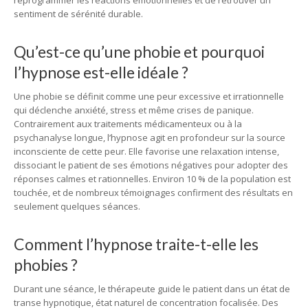
reprogrammer les réactions émotionnelles et de retrouver un
sentiment de sérénité durable.
Qu’est-ce qu’une phobie et pourquoi
l’hypnose est-elle idéale ?
Une phobie se définit comme une peur excessive et irrationnelle
qui déclenche anxiété, stress et même crises de panique.
Contrairement aux traitements médicamenteux ou à la
psychanalyse longue, l’hypnose agit en profondeur sur la source
inconsciente de cette peur. Elle favorise une relaxation intense,
dissociant le patient de ses émotions négatives pour adopter des
réponses calmes et rationnelles. Environ 10 % de la population est
touchée, et de nombreux témoignages confirment des résultats en
seulement quelques séances.
Comment l’hypnose traite-t-elle les
phobies ?
Durant une séance, le thérapeute guide le patient dans un état de
transe hypnotique, état naturel de concentration focalisée. Des