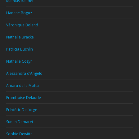
Mathias Baudet
Hanane Boguz
Véronique Boland
Nathalie Bracke
Patricia Buchlin
Nathalie Cosyn
Alessandra d’Angelo
Amaru de la Motta
Framboise Delaude
Frédéric Delforge
Sunan Demaret
Sophie Dewitte