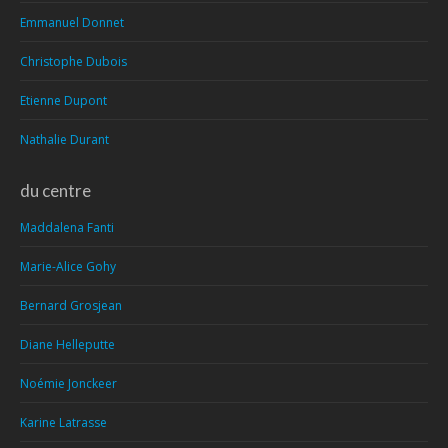
Emmanuel Donnet
Christophe Dubois
Etienne Dupont
Nathalie Durant
du centre
Maddalena Fanti
Marie-Alice Gohy
Bernard Grosjean
Diane Helleputte
Noémie Jonckeer
Karine Latrasse