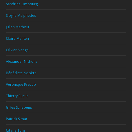
Sandrine Limbourg
Sibylle Malphettes
Julien Mathieu
Claire Menten
Olivier Nanga
Alexander Nicholls
Bénédicte Nopère
Véronique Precub
Thierry Ruelle
Gilles Schepens
Patrick Simar
Citana Tullii