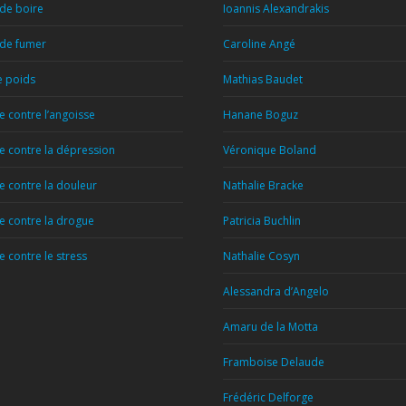
 de boire
Ioannis Alexandrakis
 de fumer
Caroline Angé
e poids
Mathias Baudet
 contre l’angoisse
Hanane Boguz
 contre la dépression
Véronique Boland
 contre la douleur
Nathalie Bracke
 contre la drogue
Patricia Buchlin
 contre le stress
Nathalie Cosyn
Alessandra d’Angelo
Amaru de la Motta
Framboise Delaude
Frédéric Delforge