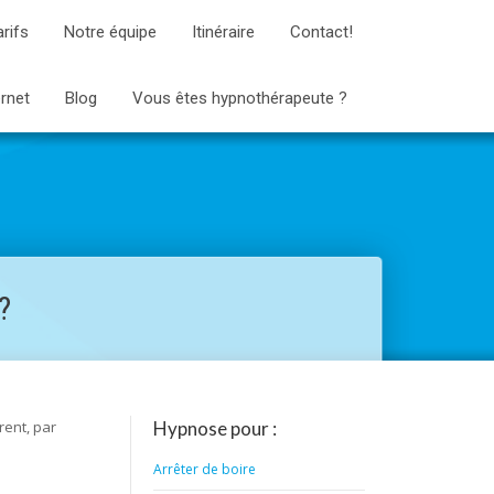
arifs
Notre équipe
Itinéraire
Contact!
ernet
Blog
Vous êtes hypnothérapeute ?
?
rent, par
Hypnose pour :
Arrêter de boire