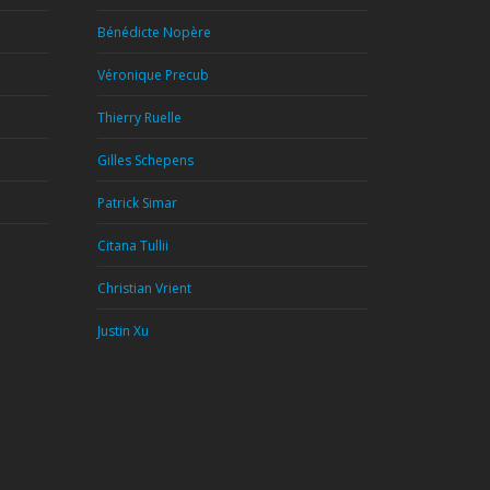
Bénédicte Nopère
Véronique Precub
Thierry Ruelle
Gilles Schepens
Patrick Simar
Citana Tullii
Christian Vrient
Justin Xu