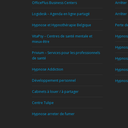
OfficePlus Business Centers
Arrêter
Logidesk – Agenda en ligne partagé
Arrêter
Hypnose et Hypnothérapie Belgique
Perte d
VitaPsy – Centres de santé mentale et
Hypnose
mieux-être
Hypnose
Privium – Services pour les professionnels
de santé
Hypnose
Hypnose Addiction
Hypnose
Développement personnel
Hypnose
Cabinets à louer / à partager
Centre Tulipe
Hypnose arreter de fumer