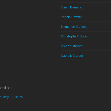
Sunan Demaret
Sophie Dewitte
Emmanuel Donnet
Christophe Dubois
Etienne Dupont
Nathalie Durant
entres
VitaPsy Bruxelles