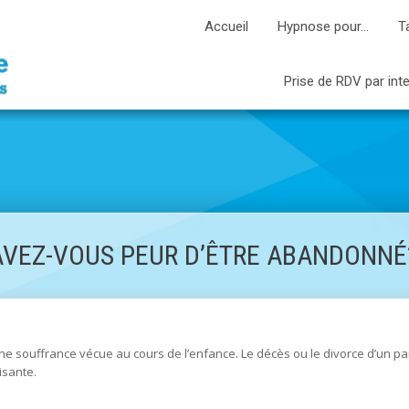
Accueil
Hypnose pour…
T
Prise de RDV par int
AVEZ-VOUS PEUR D’ÊTRE ABANDONNÉ
 une souffrance vécue au cours de l’enfance. Le décès ou le divorce d’un pa
isante.