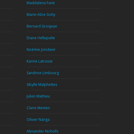
Maddalena Fanti
Marie-Alice Gohy
Bernard Grosjean
Diane Helleputte
Noémie Jonckeer
Karine Latrasse
Sandrine Limbourg
Sibylle Malphettes
Julien Mathieu
Claire Menten
Olivier Nanga
Alexander Nicholls