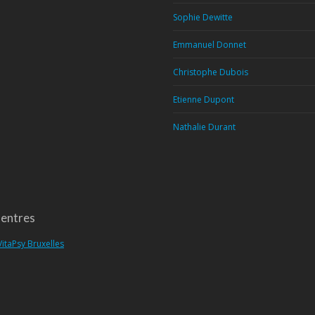
Sophie Dewitte
Emmanuel Donnet
Christophe Dubois
Etienne Dupont
Nathalie Durant
entres
VitaPsy Bruxelles