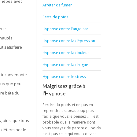
éphèbes avec
Arrêter de fumer
Perte de poids
ruit
Hypnose contre l’angoisse
unautés
Hypnose contre la dépression
ut satisfaire
Hypnose contre la douleur
Hypnose contre la drogue
on inconvenante
Hypnose contre le stress
plus que peu
Maigrissez grâce à
ère béta du
l’Hypnose
Perdre du poids et ne pas en
reprendre est beaucoup plus
facile que vous le pensez … Il est
, ainsi que tous
probable que la manière dont
vous essayez de perdre du poids
« déterminer le
n’est pas celle qui vous convient