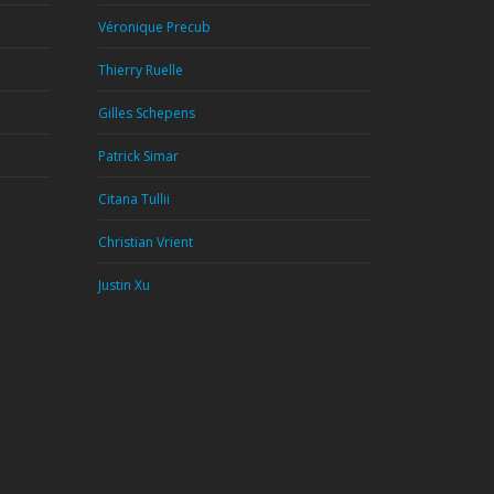
Véronique Precub
Thierry Ruelle
Gilles Schepens
Patrick Simar
Citana Tullii
Christian Vrient
Justin Xu