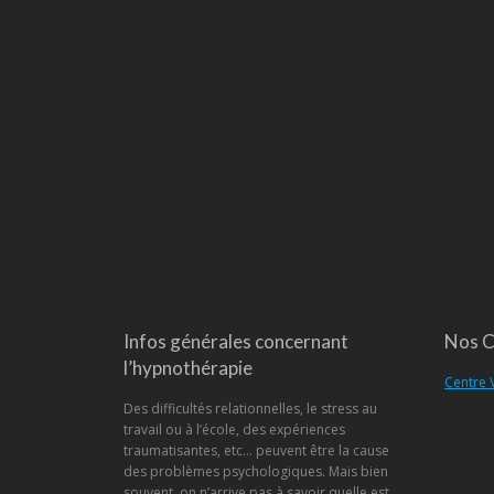
Infos générales concernant
Nos C
l’hypnothérapie
Centre 
Des difficultés relationnelles, le stress au
travail ou à l’école, des expériences
traumatisantes, etc… peuvent être la cause
des problèmes psychologiques. Mais bien
souvent, on n’arrive pas à savoir quelle est