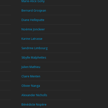
Marie-Alice Gohy
Bernard Grosjean
Diane Helleputte
Noémie Jonckeer
Karine Latrasse
Sandrine Limbourg
Sibylle Malphettes
Julien Mathieu
Claire Menten
Olivier Nanga
Alexander Nicholls
Bénédicte Nopère