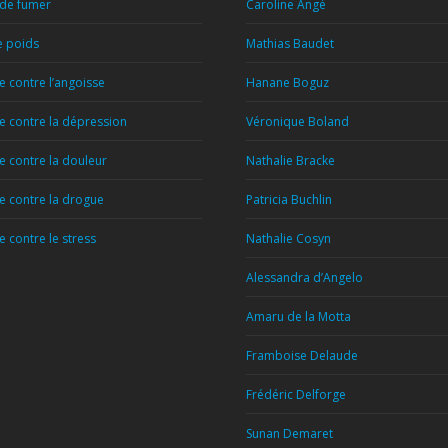
 de fumer
Caroline Angé
e poids
Mathias Baudet
 contre l’angoisse
Hanane Boguz
 contre la dépression
Véronique Boland
 contre la douleur
Nathalie Bracke
 contre la drogue
Patricia Buchlin
 contre le stress
Nathalie Cosyn
Alessandra d’Angelo
Amaru de la Motta
Framboise Delaude
Frédéric Delforge
Sunan Demaret