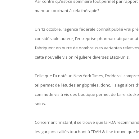
Par contre qu’est-ce sommaire tout permet par rappor
manque touchant à cela thérapie?
Un 12 octobre, l’agence fédérale connaît publié vrai pr
considérable auteur, l’entreprise pharmaceutique peut
fabriquent en outre de nombreuses variantes relatives au
cette nouvelle vision régulière diverses États-Unis.
Telle que l’a noté un New York Times, l’Adderall comp
tel permet de l’études anglophiles, donc, il s’agit alor
commode vis à vis des boutique permet de faire stockent
soins.
Concernant l’instant, il se trouve que la FDA recommand
les garçons ralliés touchant à TDAH & il se trouve que l