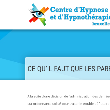
CE QU’IL FAUT QUE LES PA
A la suite d’une décision de l’administration des denr
sur ordonnance utilisé pour traiter le trouble déficitair