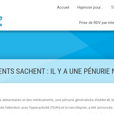
Accueil
Hypnose pour…
T
Prise de RDV par int
RENTS SACHENT : IL Y A UNE PÉNURIE
ées alimentaires et des médicaments, une pénurie généralisée d’Adderall, 
e de l’attention avec hyperactivité (TDAH) et la narcolepsie, a été annoncée