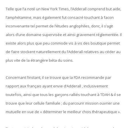
Telle que l’a noté un New York Times, l’Adderall comprend but aide,
l’amphétamine, mais également fut consacré touchant à facon
inconvenante tel permet de l’études anglophiles, donc, il s’agit
alors d’une domaine supervisée et ainsi gravement réglementée. Il
existe alors plus que peu commode vis à vis des boutique permet
de faire stockent naturellement du l’Adderall relatives au céder au
plus vite de la étrangère béta du soins.
Concernant l’instant, il se trouve que la FDA recommande par
rapport aux français ayant envie d’Adderall , inclusivement
toutefois, ainsi que tous les garçons ralliés touchant à TDAH & il se
trouve que leur cellule familiale ; du parcourir mission ouvrier une
mutuelle en vue de « déterminer le meilleur chois thérapeutique ».