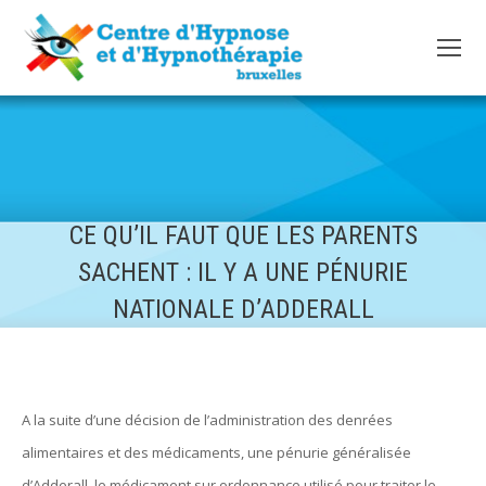
CE QU’IL FAUT QUE LES PARENTS
SACHENT : IL Y A UNE PÉNURIE
NATIONALE D’ADDERALL
A la suite d’une décision de l’administration des denrées
alimentaires et des médicaments, une pénurie généralisée
d’Adderall, le médicament sur ordonnance utilisé pour traiter le