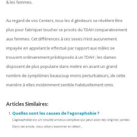
& les femmes.
Au regard de vos Centers, tous les d géniteurs se révèlent être
plus pour fabriquer toucher ce procès du TDAH comparativement
aux femmes. Cet différences à ces sexes n’est aucunement
impayée en appelant le effectué par rapport aux mâles se
trouvent ordinairement prédisposés à un TDAH ; les dames
disposent de plus populaire dans mettre en avant un grand
nombre de symptômes beaucoup moins perturbateurs, de cette
manière à elles incidemment semble habituellement omis.
Articles Similaires:
Quelles sont les causes de l’agoraphobie ?
L’agoraphobie est un trouble anxieux complexe qui peut avoir des origines variées.
Dans cet article, nous allons examiner en détail...