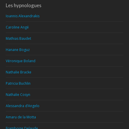
Les hypnologues
Ioannis Alexandrakis
Caroline Angé
Mathias Baudet
Hanane Boguz
Véronique Boland
Nathalie Bracke
Patricia Buchlin
Nathalie Cosyn
Alessandra d’Angelo
Amaru de la Motta
Framboise Delaude