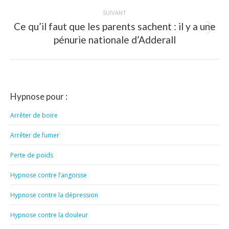
:
SUIVANT
Ce qu’il faut que les parents sachent : il y a une
Article
pénurie nationale d’Adderall
suivant
:
Hypnose pour :
Arrêter de boire
Arrêter de fumer
Perte de poids
Hypnose contre l’angoisse
Hypnose contre la dépression
Hypnose contre la douleur