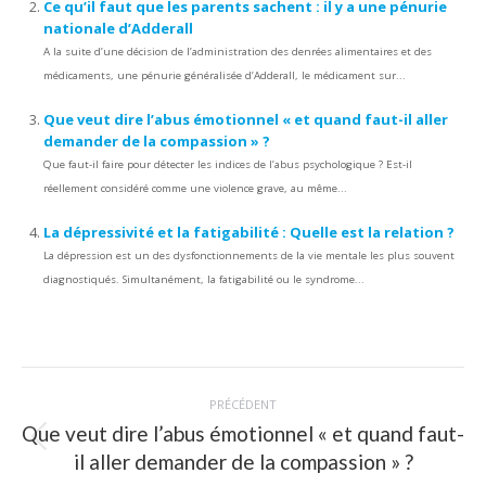
Ce qu’il faut que les parents sachent : il y a une pénurie
nationale d’Adderall
A la suite d’une décision de l’administration des denrées alimentaires et des
médicaments, une pénurie généralisée d’Adderall, le médicament sur...
Que veut dire l’abus émotionnel « et quand faut-il aller
demander de la compassion » ?
Que faut-il faire pour détecter les indices de l’abus psychologique ? Est-il
réellement considéré comme une violence grave, au même...
La dépressivité et la fatigabilité : Quelle est la relation ?
La dépression est un des dysfonctionnements de la vie mentale les plus souvent
diagnostiqués. Simultanément, la fatigabilité ou le syndrome...
Navigation
PRÉCÉDENT
article
Que veut dire l’abus émotionnel « et quand faut-
Article
il aller demander de la compassion » ?
précédent