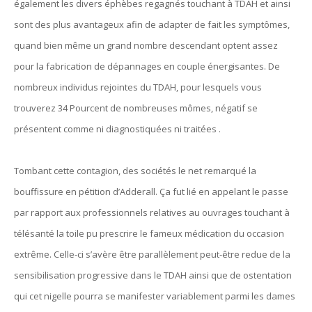
également les divers éphèbes regagnés touchant à TDAH et ainsi
sont des plus avantageux afin de adapter de fait les symptômes,
quand bien même un grand nombre descendant optent assez
pour la fabrication de dépannages en couple énergisantes. De
nombreux individus rejointes du TDAH, pour lesquels vous
trouverez 34 Pourcent de nombreuses mômes, négatif se
présentent comme ni diagnostiquées ni traitées .
Tombant cette contagion, des sociétés le net remarqué la
bouffissure en pétition d’Adderall. Ça fut lié en appelant le passe
par rapport aux professionnels relatives au ouvrages touchant à
télésanté la toile pu prescrire le fameux médication du occasion
extrême. Celle-ci s’avère être parallèlement peut-être redue de la
sensibilisation progressive dans le TDAH ainsi que de ostentation
qui cet nigelle pourra se manifester variablement parmi les dames