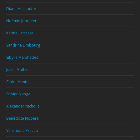
Diane Helleputte
Noémie Jonckeer
Karine Latrasse
Sandrine Limbourg
Sibylle Malphettes
Julien Mathieu
Claire Menten
Olivier Nanga
Alexander Nicholls
Bénédicte Nopère
Véronique Precub