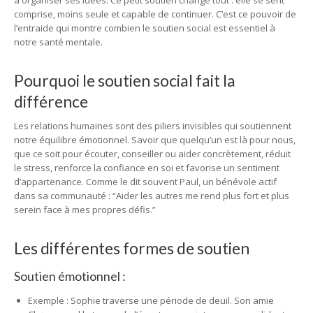
à organiser ses idées. Ce petit soutien change tout : elle se sent
comprise, moins seule et capable de continuer. C’est ce pouvoir de
l’entraide qui montre combien le soutien social est essentiel à
notre santé mentale.
Pourquoi le soutien social fait la
différence
Les relations humaines sont des piliers invisibles qui soutiennent
notre équilibre émotionnel. Savoir que quelqu’un est là pour nous,
que ce soit pour écouter, conseiller ou aider concrètement, réduit
le stress, renforce la confiance en soi et favorise un sentiment
d’appartenance. Comme le dit souvent Paul, un bénévole actif
dans sa communauté : “Aider les autres me rend plus fort et plus
serein face à mes propres défis.”
Les différentes formes de soutien
Soutien émotionnel :
Exemple : Sophie traverse une période de deuil. Son amie