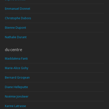
Emmanuel Donnet
Christophe Dubois
Etienne Dupont
Nathalie Durant
du centre
Maddalena Fanti
Marie-Alice Gohy
Bernard Grosjean
Diane Helleputte
Noémie Jonckeer
Karine Latrasse