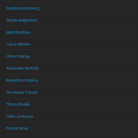
Sandrine Limbourg
Sibylle Malphettes
Julien Mathieu
Claire Menten
Olivier Nanga
Alexander Nicholls
Bénédicte Nopère
Véronique Precub
Thierry Ruelle
Gilles Schepens
Patrick Simar