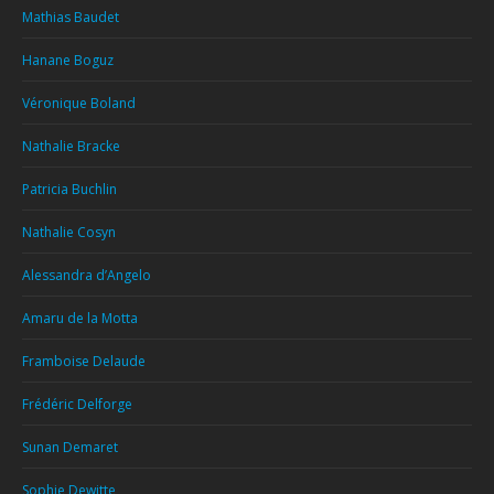
Mathias Baudet
Hanane Boguz
Véronique Boland
Nathalie Bracke
Patricia Buchlin
Nathalie Cosyn
Alessandra d’Angelo
Amaru de la Motta
Framboise Delaude
Frédéric Delforge
Sunan Demaret
Sophie Dewitte