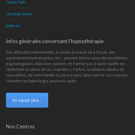
Citana Tullii
Christian Vrient
Justin Xu
Infos générales concernant l’hypnothérapie
Des difficultés relationnelles, le stress au travail ou à l’école, des
expériences traumatisantes, etc… peuvent être la cause des problèmes
psychologiques. Mais bien souvent, on n’arrive pas à savoir quelle est
réellement la raison de ce « mal-être ». Parfois, la solution viendra de
vous-même, de votre famille ou de vos amis. Mais dans le cas contraire;
consulter un hypnologue peut vous aider.
En savoir plus...
Nos Centres