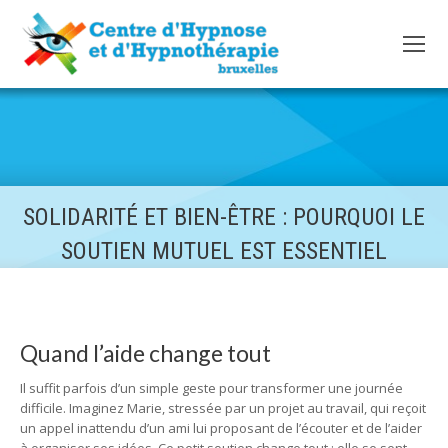
SOLIDARITÉ ET BIEN-ÊTRE : POURQUOI LE
SOUTIEN MUTUEL EST ESSENTIEL
Quand l’aide change tout
Il suffit parfois d’un simple geste pour transformer une journée
difficile. Imaginez Marie, stressée par un projet au travail, qui reçoit
un appel inattendu d’un ami lui proposant de l’écouter et de l’aider