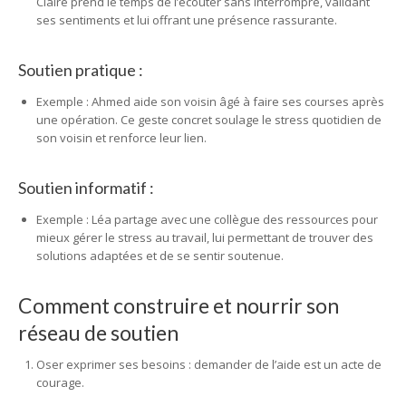
Claire prend le temps de l’écouter sans interrompre, validant
ses sentiments et lui offrant une présence rassurante.
Soutien pratique :
Exemple : Ahmed aide son voisin âgé à faire ses courses après
une opération. Ce geste concret soulage le stress quotidien de
son voisin et renforce leur lien.
Soutien informatif :
Exemple : Léa partage avec une collègue des ressources pour
mieux gérer le stress au travail, lui permettant de trouver des
solutions adaptées et de se sentir soutenue.
Comment construire et nourrir son
réseau de soutien
Oser exprimer ses besoins : demander de l’aide est un acte de
courage.