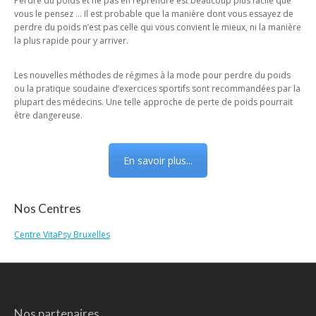
Perdre du poids et ne pas en reprendre est beaucoup plus facile que
vous le pensez … Il est probable que la manière dont vous essayez de
perdre du poids n’est pas celle qui vous convient le mieux, ni la manière
la plus rapide pour y arriver.
Les nouvelles méthodes de régimes à la mode pour perdre du poids
ou la pratique soudaine d’exercices sportifs sont recommandées par la
plupart des médecins. Une telle approche de perte de poids pourrait
être dangereuse.
En savoir plus...
Nos Centres
Centre VitaPsy Bruxelles
Nos partenaires