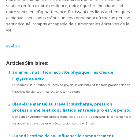
soutien renforce notre résilience, notre équilibre émotionnel et
notre sentiment d’appartenance. En tissant des liens authentiques
et bienveillants, nous créons un environnement où chacun peut se
sentir écouté, compris et capable de surmonter les épreuves de la
vie.
soutien
Articles Similaires:
Sommeil, nutrition, activité physique : les clés de
l’hygiène de vie
Le sommeil, la nutrition et l’activité physique constituent les trois grandes clés de
l’hygiène de vie. Leur interaction façonne notre...
Bien-être mental au travail : surcharge, pression
professionnelle et conciliation entre vie pro et vie perso.
Dans un environnement professionnel de plus en plus exigeant, la santé mentale
au travail est devenue une préoccupation centrale. Entre...
Quand l’estime de soi influence le comportement