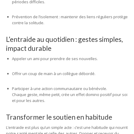
périodes difficiles.
Prévention de l’isolement : maintenir des liens réguliers protège
contre la solitude.
L’entraide au quotidien : gestes simples,
impact durable
Appeler un ami pour prendre de ses nouvelles.
Offrir un coup de main à un collègue débordé.
Participer à une action communautaire ou bénévole.
Chaque geste, même petit, crée un effet domino positif pour soi
et pour les autres.
Transformer le soutien en habitude
L’entraide est plus qu’un simple acte : c’est une habitude qui nourrit
notre santé mentale et celle des autres. Donner et recevoir du