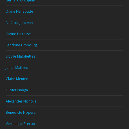
Bernard Grosjean
Diane Helleputte
Noémie Jonckeer
Karine Latrasse
Sandrine Limbourg
Sibylle Malphettes
Julien Mathieu
Claire Menten
Olivier Nanga
Alexander Nicholls
Bénédicte Nopère
Véronique Precub