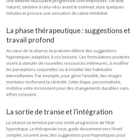
une détente musculaire progressive sont employées. Cet état
naturel, similaire à celui vécu avant le sommeil, dure quelques
minutes et procure une sensation de calme immédiat.
La phase thérapeutique : suggestions et
travail profond
Au cœur de la séance, le praticien délivre des suggestions
hypnotiques adaptées à vos besoins. Ces formulations positives
visent à stimuler de nouvelles ressources intérieures, à modifier
les perceptions corporelles ou à installer des habitudes
bienveillantes. Par exemple, pour gérer l’anxiété, des images
mentales renforcent la sérénité. Cette étape, personnalisée,
mobilise votre inconscient pour des changements durables sans
effort conscient.
La sortie de transe et l’intégration
La séance se termine par une sortie progressive de l’état
hypnotique. Le thérapeute vous guide doucement vers l’éveil
complet, souvent avec des suggestions post-hypnotiques pour