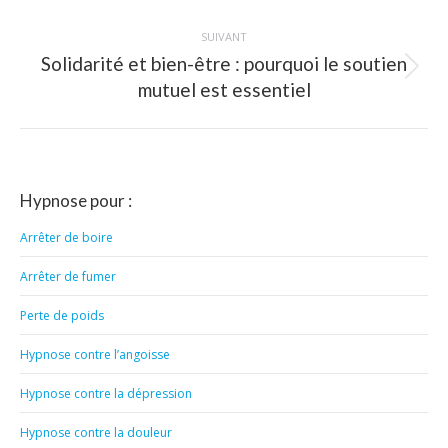
:
SUIVANT
Solidarité et bien-être : pourquoi le soutien
Article
mutuel est essentiel
suivant
:
Hypnose pour :
Arrêter de boire
Arrêter de fumer
Perte de poids
Hypnose contre l’angoisse
Hypnose contre la dépression
Hypnose contre la douleur