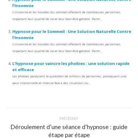
l’Insomnie
L’insomnie et les troubles du sommeil affectent de nombreuses personnes,
impactant leur qualité de vie et leur bien-être général. Parmi...
Hypnose pour le Sommeil : Une Solution Naturelle Contre
l’Insomnie
L’insomnie et les troubles du sommeil affectent de nombreuses personnes,
impactant leur qualité de vie et leur bien-être général. Parmi...
L’hypnose pour vaincre les phobies : une solution rapide
et efficace
Les phobies paralysent le quotidien de millions de personnes, provoquant une
peur irrationnelle et intense face à des situations ou...
Navigation
PRÉCÉDENT
article
Déroulement d’une séance d’hypnose : guide
Article
étape par étape
précédent