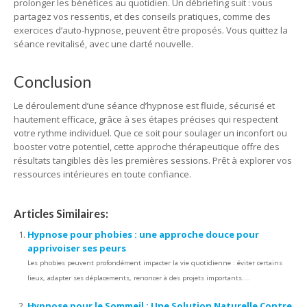
prolonger les bénéfices au quotidien. Un débriefing suit : vous
partagez vos ressentis, et des conseils pratiques, comme des
exercices d’auto-hypnose, peuvent être proposés. Vous quittez la
séance revitalisé, avec une clarté nouvelle.
Conclusion
Le déroulement d’une séance d’hypnose est fluide, sécurisé et
hautement efficace, grâce à ses étapes précises qui respectent
votre rythme individuel. Que ce soit pour soulager un inconfort ou
booster votre potentiel, cette approche thérapeutique offre des
résultats tangibles dès les premières sessions. Prêt à explorer vos
ressources intérieures en toute confiance.
Articles Similaires:
Hypnose pour phobies : une approche douce pour
apprivoiser ses peurs
Les phobies peuvent profondément impacter la vie quotidienne : éviter certains
lieux, adapter ses déplacements, renoncer à des projets importants....
Hypnose pour le Sommeil : Une Solution Naturelle Contre