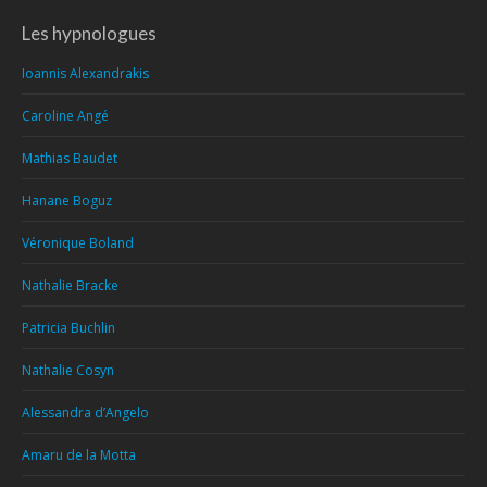
Les hypnologues
Ioannis Alexandrakis
Caroline Angé
Mathias Baudet
Hanane Boguz
Véronique Boland
Nathalie Bracke
Patricia Buchlin
Nathalie Cosyn
Alessandra d’Angelo
Amaru de la Motta