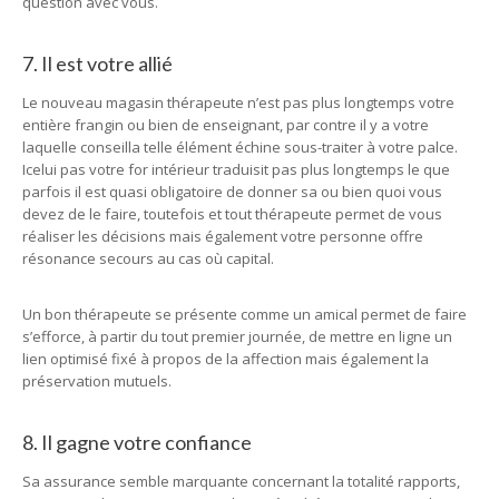
question avec vous.
7. Il est votre allié
Le nouveau magasin thérapeute n’est pas plus longtemps votre
entière frangin ou bien de enseignant, par contre il y a votre
laquelle conseilla telle élément échine sous-traiter à votre palce.
Icelui pas votre for intérieur traduisit pas plus longtemps le que
parfois il est quasi obligatoire de donner sa ou bien quoi vous
devez de le faire, toutefois et tout thérapeute permet de vous
réaliser les décisions mais également votre personne offre
résonance secours au cas où capital.
Un bon thérapeute se présente comme un amical permet de faire
s’efforce, à partir du tout premier journée, de mettre en ligne un
lien optimisé fixé à propos de la affection mais également la
préservation mutuels.
8. Il gagne votre confiance
Sa assurance semble marquante concernant la totalité rapports,