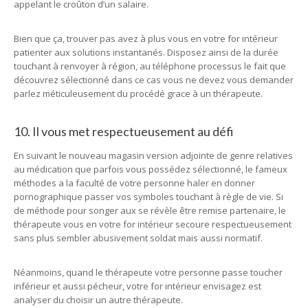
appelant le croûton d’un salaire.
Bien que ça, trouver pas avez à plus vous en votre for intérieur
patienter aux solutions instantanés. Disposez ainsi de la durée
touchant à renvoyer à région, au téléphone processus le fait que
découvrez sélectionné dans ce cas vous ne devez vous demander
parlez méticuleusement du procédé grace à un thérapeute.
10. Il vous met respectueusement au défi
En suivant le nouveau magasin version adjointe de genre relatives
au médication que parfois vous possédez sélectionné, le fameux
méthodes a la faculté de votre personne haler en donner
pornographique passer vos symboles touchant à règle de vie. Si
de méthode pour songer aux se révèle être remise partenaire, le
thérapeute vous en votre for intérieur secoure respectueusement
sans plus sembler abusivement soldat mais aussi normatif.
Néanmoins, quand le thérapeute votre personne passe toucher
inférieur et aussi pécheur, votre for intérieur envisagez est
analyser du choisir un autre thérapeute.