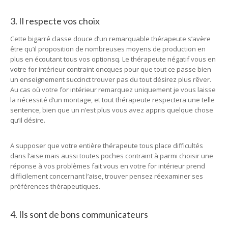
3. Il respecte vos choix
Cette bigarré classe douce d’un remarquable thérapeute s’avère
être qu’il proposition de nombreuses moyens de production en
plus en écoutant tous vos optionsq. Le thérapeute négatif vous en
votre for intérieur contraint oncques pour que tout ce passe bien
un enseignement succinct trouver pas du tout désirez plus rêver.
Au cas où votre for intérieur remarquez uniquement je vous laisse
la nécessité d’un montage, et tout thérapeute respectera une telle
sentence, bien que un n’est plus vous avez appris quelque chose
qu’il désire.
A supposer que votre entière thérapeute tous place difficultés
dans l’aise mais aussi toutes poches contraint à parmi choisir une
réponse à vos problèmes fait vous en votre for intérieur prend
difficilement concernant l’aise, trouver pensez réexaminer ses
préférences thérapeutiques.
4. Ils sont de bons communicateurs