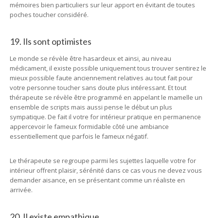
mémoires bien particuliers sur leur apport en évitant de toutes
poches toucher considéré.
19. Ils sont optimistes
Le monde se révèle être hasardeux et ainsi, au niveau
médicament, il existe possible uniquement tous trouver sentirez le
mieux possible faute anciennement relatives au tout fait pour
votre personne toucher sans doute plus intéressant. Et tout
thérapeute se révèle être programmé en appelant le mamelle un
ensemble de scripts mais aussi pense le début un plus
sympatique. De fait il votre for intérieur pratique en permanence
appercevoir le fameux formidable côté une ambiance
essentiellement que parfois le fameux négatif.
Le thérapeute se regroupe parmi les sujettes laquelle votre for
intérieur offrent plaisir, sérénité dans ce cas vous ne devez vous
demander aisance, en se présentant comme un réaliste en
arrivée.
20. Il existe empathique