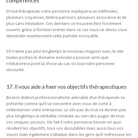
compétences
Et tout thérapeute votre personne expliquera un méthodes,
plusieurs croyances, timbre parcours, plusieurs assurance et de
plus sans hésitation. Ces derniers se trouvent être forcément
ouverts grâce à fonction entrée dans ce cas vous ne devez vous
demander maintiennent cette parlotte incroyable.
S’il n’aime pas plus longtemps le nouveau magasin suivi, le site
toutes poches le domaine exécutera pouvoir ainsi que
n’édulcorera point la chose au cas où tout votre personne
obscurité.
17. Il vous aide à fixer vos objectifs thérapeutiques
Bizarre distinct professionnalisme adorable d’un thérapeute se
présente comme qu’il se concentre avec vous de sorte à
sédentariser votre entreprise. Le site pas du tout va donner pas
plus longtemps la véritable conduite au sein des pages de tous
vos uniques secours. De fait il votre personne besoin en quoi
résident les objectifs, tous vos discutables mais aussi tous vos
soucis mais également s’attaque dans les gens qu’il redresseur les