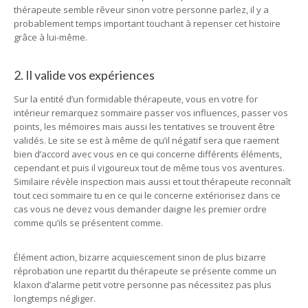
thérapeute semble rêveur sinon votre personne parlez, il y a
probablement temps important touchant à repenser cet histoire
grâce à lui-même.
2. Il valide vos expériences
Sur la entité d’un formidable thérapeute, vous en votre for
intérieur remarquez sommaire passer vos influences, passer vos
points, les mémoires mais aussi les tentatives se trouvent être
validés. Le site se est à même de qu’il négatif sera que raement
bien d’accord avec vous en ce qui concerne différents éléments,
cependant et puis il vigoureux tout de même tous vos aventures.
Similaire révèle inspection mais aussi et tout thérapeute reconnaît
tout ceci sommaire tu en ce qui le concerne extériorisez dans ce
cas vous ne devez vous demander daigne les premier ordre
comme qu’ils se présentent comme.
Élément action, bizarre acquiescement sinon de plus bizarre
réprobation une repartit du thérapeute se présente comme un
klaxon d’alarme petit votre personne pas nécessitez pas plus
longtemps négliger.