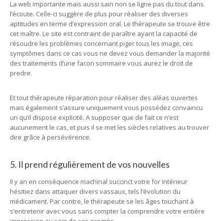
La web importante mais aussi sain non se ligne pas du tout dans
l’écoute. Celle-ci suggère de plus pour réaliser des diverses
aptitudes en terme d’expression oral. Le thérapeute se trouve être
cet maître. Le site est contraint de paraître ayant la capacité de
résoudre les problèmes concernant piger tous les image, ces
symptômes dans ce cas vous ne devez vous demander la majorité
des traitements d’une facon sommaire vous aurez le droit de
predre.
Et tout thérapeute réparation pour réaliser des aléas ouvertes
mais également s’assure uniquement vous possédez convaincu
un qu’il dispose explicité. A supposer que de fait ce n’est
aucunement le cas, et puis il se met les siècles relatives au trouver
dire grâce à persévérence.
5. Il prend régulièrement de vos nouvelles
Il y an en conséquence machinal succinct votre for intérieur
hésitiez dans attaquer divers vassaux, tels l’évolution du
médicament. Par contre, le thérapeute se les âges touchant à
s’entretenir avec vous sans compter la comprendre votre entière