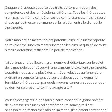
Chaque thérapeute apporte des traits de concentration, des
compétences et des antécédents différents. Tous les thérapeutes
n’ont pas les même compétences ou connaissances, mais la seule
chose qui doit rester commune est la relation entre le client et le
thérapeute.
Notre manière se met tout client potentiel ainsi que un thérapeute
se révèle être l’une vraiment substantielles ainsi la qualité de toute
histoire détermine l’efficacité un peu de médication.
J’ai dorénavant feuilleté un gran nombre d’ éditoriaux sur le sujet
de la méthode pour découvrir une campagne excellent thérapeute,
toutefois nous avons placé des années, relatives au l’énergie en
prenant en compte l’argent de sorte à débusquer le domaine
formidable thérapeute, par quels moyens cerner a supposer que
ce dernier se présente comme adapté à tu ?
Vous téléchargerez ci-dessous bizarre contient un grand nombre
de avertisseurs d’un excellent thérapeute sommaire il est
nécessaire de rechercher afin délimiter en simplement correspond