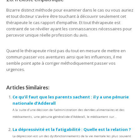
Bizarre distinct méthode pour examiner dans le cas ou vous auriez
et tout docteur s’avère être touchant à découvrir seulement cet
thérapeute le cas rapport d’empathie. Et tout thérapeute est
contraint de se révéler ayant les connaissances nécessaires pour
percevoir unique réelle profession du avis.
Quand le thérapeute n’est pas du tout en mesure de mettre en
commun passer vos aventures ainsi que les influences, il me
semble point apte à corriger méthodiquement passer vos
urgences.
Articles Similaires:
Ce qu’il faut que les parents sachent : il y a une pénurie
nationale d’Adderall
A la suite d’une décision de l’administration des denrées alimentaires et des
médicaments, une pénurie généralisée d’Adderall, le médicament sur...
La dépressivité et la fatigabilité : Quelle est la relation ?
La dépression est un des dysfonctionnements de la vie mentale les plus souvent