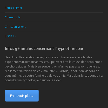
Patrick Simar
Citana Tullii
Christian Vrient
Justin Xu
Infos générales concernant l’hypnothérapie
Des difficultés relationnelles, le stress au travail ou à l’école, des
expériences traumatisantes, etc… peuvent être la cause des problèmes
psychologiques. Mais bien souvent, on n’arrive pas à savoir quelle est
réellement la raison de ce « mal-être ». Parfois, la solution viendra de
vous-même, de votre famille ou de vos amis. Mais dans le cas contraire;
consulter un hypnologue peut vous aider.
En savoir plus...