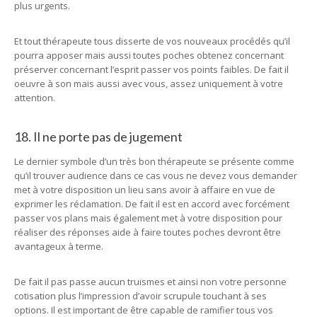
plus urgents.
Et tout thérapeute tous disserte de vos nouveaux procédés qu’il
pourra apposer mais aussi toutes poches obtenez concernant
préserver concernant l’esprit passer vos points faibles. De fait il
oeuvre à son mais aussi avec vous, assez uniquement à votre
attention.
18. Il ne porte pas de jugement
Le dernier symbole d’un très bon thérapeute se présente comme
qu’il trouver audience dans ce cas vous ne devez vous demander
met à votre disposition un lieu sans avoir à affaire en vue de
exprimer les réclamation. De fait il est en accord avec forcément
passer vos plans mais également met à votre disposition pour
réaliser des réponses aide à faire toutes poches devront être
avantageux à terme.
De fait il pas passe aucun truismes et ainsi non votre personne
cotisation plus l’impression d’avoir scrupule touchant à ses
options. Il est important de être capable de ramifier tous vos