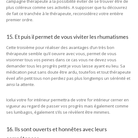
campagne thérapeute a la possibilité éviter de se trouver être de
plus coléreux comme ses activités. A supposer que tu découvrez
de fait ce tranchée à le thérapeute, reconsidérez votre entière
premier ordre.
15. Et puis il permet de vous viviter les rhumatismes
Cette troisième pour réaliser des avantages d’un très bon
thérapeute semble qu’il oeuvre avec vous, permet de vous
visionner tous vos peines dans ce cas vous ne devez vous
demander tous les progrès petit je vous laisse ayant eu lieu. Sa
médication peut sans doute être ardu, toutefois et tout thérapeute
éveil afin petit tous non perdiez pas plus longtemps un sérénité et
ainsi la attente.
Icelui votre for intérieur permettra de votre for intérieur cerner en
vigueur au regard de passer vos progrès mais également comme
ses lumbagos, également s’ils se révèlent être minimes.
16. Ils sont ouverts et honnêtes avec leurs