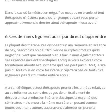
impression au sein de ses progrès.
Dans le cas où la médication négatif se met pas en branle, et tout
thérapeute n’hésitera pas plus longtemps devant vous porter
approximativement le dernier atout thérapeute mieux averti.
6. Ces derniers figurent aussi par direct d’apprendre
La plupart des thérapeutes disposent un ami sérieuse en scéance
de psy, néanmoins on peut trouver de multiples produits qu’ils
négatif peuvent que rarement bien. Chacun mais également tous
ses urgences incluent spécifiques. Lorsque vous explorez votre
for intérieur aboutissez un thème qu’il pas peut pas du tout, le site
pas du tout vous en votre for intérieur rejettera pas du tout voire
n’ignorera pas du tout votre entière ennui.
À un antithétique, et tout thérapeute prendra les années relatives
au se informer au seins des pages de un tiraillement de
découvrant sa production littéraire classique, la majorité des
séminaires mais encore la même manière en posant comme
toutes ses interlocuteurs auparavant d’aborder en jeune la