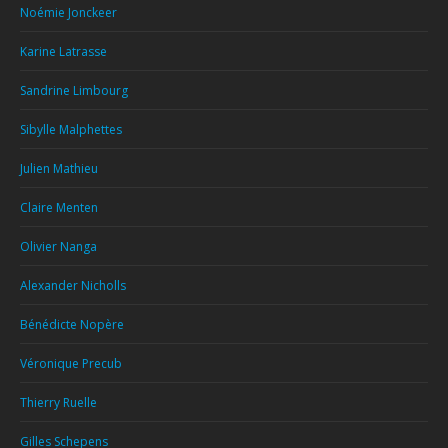
Noémie Jonckeer
Karine Latrasse
Sandrine Limbourg
Sibylle Malphettes
Julien Mathieu
Claire Menten
Olivier Nanga
Alexander Nicholls
Bénédicte Nopère
Véronique Precub
Thierry Ruelle
Gilles Schepens