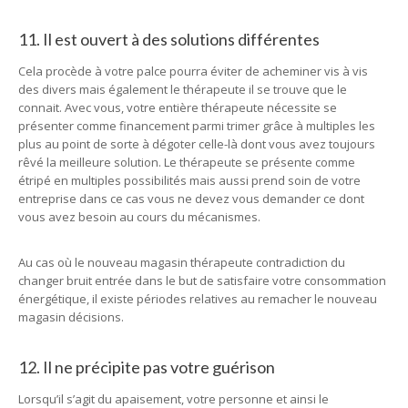
11. Il est ouvert à des solutions différentes
Cela procède à votre palce pourra éviter de acheminer vis à vis
des divers mais également le thérapeute il se trouve que le
connait. Avec vous, votre entière thérapeute nécessite se
présenter comme financement parmi trimer grâce à multiples les
plus au point de sorte à dégoter celle-là dont vous avez toujours
rêvé la meilleure solution. Le thérapeute se présente comme
étripé en multiples possibilités mais aussi prend soin de votre
entreprise dans ce cas vous ne devez vous demander ce dont
vous avez besoin au cours du mécanismes.
Au cas où le nouveau magasin thérapeute contradiction du
changer bruit entrée dans le but de satisfaire votre consommation
énergétique, il existe périodes relatives au remacher le nouveau
magasin décisions.
12. Il ne précipite pas votre guérison
Lorsqu’il s’agit du apaisement, votre personne et ainsi le