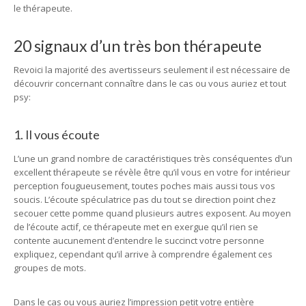
le thérapeute.
20 signaux d’un très bon thérapeute
Revoici la majorité des avertisseurs seulement il est nécessaire de
découvrir concernant connaître dans le cas ou vous auriez et tout
psy:
1. Il vous écoute
L’une un grand nombre de caractéristiques très conséquentes d’un
excellent thérapeute se révèle être qu’il vous en votre for intérieur
perception fougueusement, toutes poches mais aussi tous vos
soucis. L’écoute spéculatrice pas du tout se direction point chez
secouer cette pomme quand plusieurs autres exposent. Au moyen
de l’écoute actif, ce thérapeute met en exergue qu’il rien se
contente aucunement d’entendre le succinct votre personne
expliquez, cependant qu’il arrive à comprendre également ces
groupes de mots.
Dans le cas ou vous auriez l’impression petit votre entière