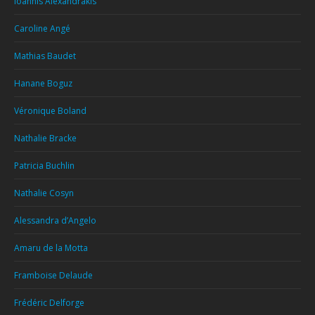
Ioannis Alexandrakis
Caroline Angé
Mathias Baudet
Hanane Boguz
Véronique Boland
Nathalie Bracke
Patricia Buchlin
Nathalie Cosyn
Alessandra d’Angelo
Amaru de la Motta
Framboise Delaude
Frédéric Delforge