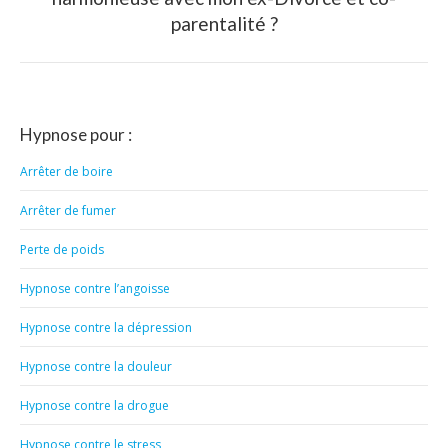
suivant
parentalité ?
:
Hypnose pour :
Arrêter de boire
Arrêter de fumer
Perte de poids
Hypnose contre l’angoisse
Hypnose contre la dépression
Hypnose contre la douleur
Hypnose contre la drogue
Hypnose contre le stress