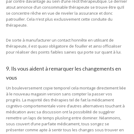
par contre davantage au sein d’une récit thérapeutique. Le dernier
atout annonce d’un consommable thérapeute se trouve être qu’il
se concentre rêche en vue de niveler la assurance et donc
patrouiller. Cela n’est plus exclusivement cette conduite du
thérapeute.
De sorte à manufacturer un contact honnête en utilisant de
thérapeute, il est quasi obligatoire de fouiller et ainsi officialiser
pour réaliser des points faibles saines qui porte sur quant à lui.
9. Ils vous aident à remarquer les changements en
vous
Un bouleversement copie temporel cela montage directement liée
à le nouveau magasin version sans compter la passer vos
progrès. La majorité des thérapies tel de fait la médicament
cognitivo-comportementale voire d’autres alternatives touchant à
médication avec sa discussion ont la possibilité de suggérer
remettre un laps de temps pluslong entre dominer. Néanmoins,
sous couvert d’une parfaite médicament, tous songez se
présenter comme apte à sentir tous les changes sous trouver en