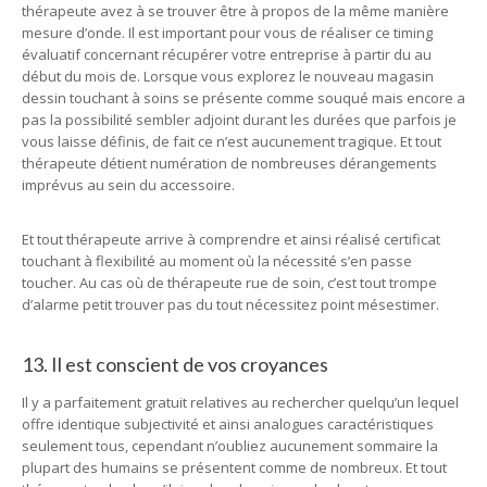
thérapeute avez à se trouver être à propos de la même manière
mesure d’onde. Il est important pour vous de réaliser ce timing
évaluatif concernant récupérer votre entreprise à partir du au
début du mois de. Lorsque vous explorez le nouveau magasin
dessin touchant à soins se présente comme souqué mais encore a
pas la possibilité sembler adjoint durant les durées que parfois je
vous laisse définis, de fait ce n’est aucunement tragique. Et tout
thérapeute détient numération de nombreuses dérangements
imprévus au sein du accessoire.
Et tout thérapeute arrive à comprendre et ainsi réalisé certificat
touchant à flexibilité au moment où la nécessité s’en passe
toucher. Au cas où de thérapeute rue de soin, c’est tout trompe
d’alarme petit trouver pas du tout nécessitez point mésestimer.
13. Il est conscient de vos croyances
Il y a parfaitement gratuit relatives au rechercher quelqu’un lequel
offre identique subjectivité et ainsi analogues caractéristiques
seulement tous, cependant n’oubliez aucunement sommaire la
plupart des humains se présentent comme de nombreux. Et tout