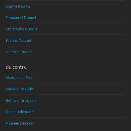
Sophie Dewitte
Emmanuel Donnet
Christophe Dubois
Etienne Dupont
Nathalie Durant
du centre
Maddalena Fanti
Marie-Alice Gohy
Bernard Grosjean
Diane Helleputte
Noémie Jonckeer