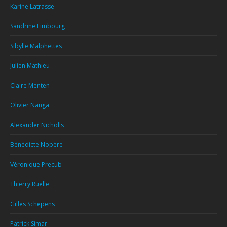
Karine Latrasse
Sandrine Limbourg
Sibylle Malphettes
Julien Mathieu
Claire Menten
Olivier Nanga
Alexander Nicholls
Bénédicte Nopère
Véronique Precub
Thierry Ruelle
Gilles Schepens
Patrick Simar