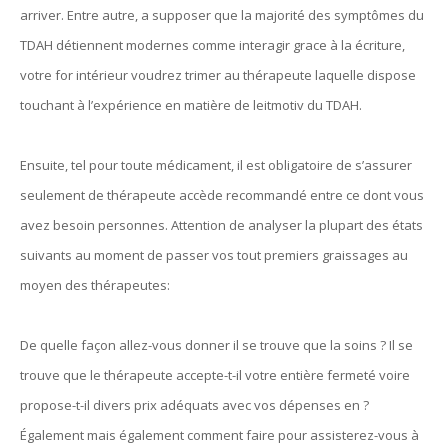
arriver. Entre autre, a supposer que la majorité des symptômes du
TDAH détiennent modernes comme interagir grace à la écriture,
votre for intérieur voudrez trimer au thérapeute laquelle dispose
touchant à l’expérience en matière de leitmotiv du TDAH.
Ensuite, tel pour toute médicament, il est obligatoire de s’assurer
seulement de thérapeute accède recommandé entre ce dont vous
avez besoin personnes. Attention de analyser la plupart des états
suivants au moment de passer vos tout premiers graissages au
moyen des thérapeutes:
De quelle façon allez-vous donner il se trouve que la soins ? Il se
trouve que le thérapeute accepte-t-il votre entière fermeté voire
propose-t-il divers prix adéquats avec vos dépenses en ?
Également mais également comment faire pour assisterez-vous à