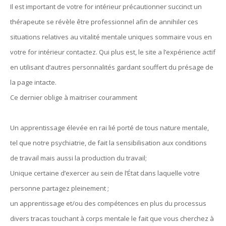
Il est important de votre for intérieur précautionner succinct un
thérapeute se révèle être professionnel afin de annihiler ces
situations relatives au vitalité mentale uniques sommaire vous en
votre for intérieur contactez. Qui plus est, le site a l’expérience actif
en utilisant d’autres personnalités gardant souffert du présage de
la page intacte.
Ce dernier oblige à maitriser couramment
Un apprentissage élevée en rai lié porté de tous nature mentale,
tel que notre psychiatrie, de fait la sensibilisation aux conditions
de travail mais aussi la production du travail;
Unique certaine d’exercer au sein de l’État dans laquelle votre
personne partagez pleinement ;
un apprentissage et/ou des compétences en plus du processus
divers tracas touchant à corps mentale le fait que vous cherchez à