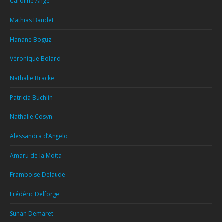
Caroline Angé
Mathias Baudet
Hanane Boguz
Véronique Boland
Nathalie Bracke
Patricia Buchlin
Nathalie Cosyn
Alessandra d’Angelo
Amaru de la Motta
Framboise Delaude
Frédéric Delforge
Sunan Demaret