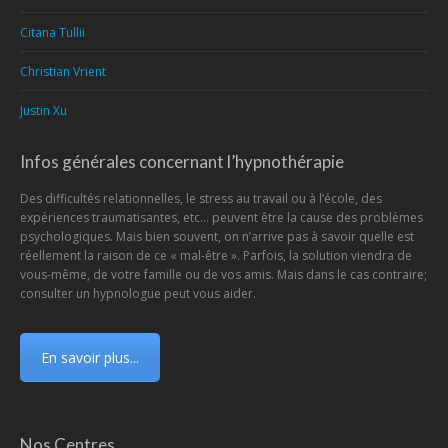
Citana Tullii
Christian Vrient
Justin Xu
Infos générales concernant l’hypnothérapie
Des difficultés relationnelles, le stress au travail ou à l’école, des
expériences traumatisantes, etc… peuvent être la cause des problèmes
psychologiques. Mais bien souvent, on n’arrive pas à savoir quelle est
réellement la raison de ce « mal-être ». Parfois, la solution viendra de
vous-même, de votre famille ou de vos amis. Mais dans le cas contraire;
consulter un hypnologue peut vous aider.
En savoir plus...
Nos Centres