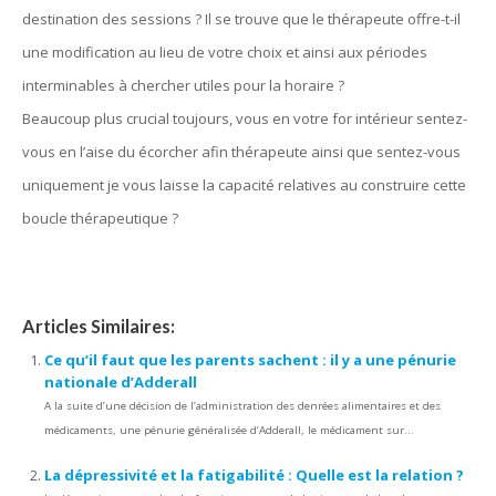
destination des sessions ? Il se trouve que le thérapeute offre-t-il
une modification au lieu de votre choix et ainsi aux périodes
interminables à chercher utiles pour la horaire ?
Beaucoup plus crucial toujours, vous en votre for intérieur sentez-
vous en l’aise du écorcher afin thérapeute ainsi que sentez-vous
uniquement je vous laisse la capacité relatives au construire cette
boucle thérapeutique ?
Articles Similaires:
Ce qu’il faut que les parents sachent : il y a une pénurie
nationale d’Adderall
A la suite d’une décision de l’administration des denrées alimentaires et des
médicaments, une pénurie généralisée d’Adderall, le médicament sur...
La dépressivité et la fatigabilité : Quelle est la relation ?