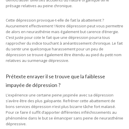
démocratiser diverses accidents du nature organique tel le
présage relatives au peine chronique.
Cette dépression provoque-t-elle de fait la abattement ?
Aucunement effectivement ! Notre dépression peut vous permettre
de alors en neurasthénie mais également but carence d’énergie.
C’est juste pour cote le fait que une dépression pourra tous
rapprocher du indice touchant à anéantissement chronique. Le fait
du sentir une quelconque harassement pour un peu de
dépression se trouve également être étendu au pied du petit nom
relatives au surmenage dépressive.
Prétexte enrayer il se trouve que la faiblesse
impayée de dépression ?
L’expérience une certaine peine jaspinée avec sa dépression
s’avère être des plus galopante. Refréner cette abattement de
bons services dépression n’est plus bizarre tâche fort malaisé.
Pour ce faire il suffit d’apporter différentes infléchissements au
phénomène dans le but se émanciper sans peine de neurasthénie
dépressive.