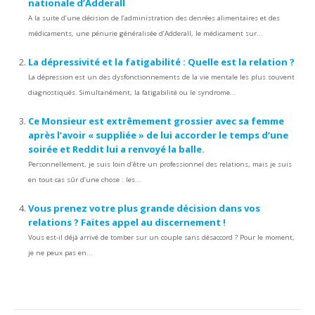
nationale d’Adderall
A la suite d’une décision de l’administration des denrées alimentaires et des
médicaments, une pénurie généralisée d’Adderall, le médicament sur...
La dépressivité et la fatigabilité : Quelle est la relation ?
La dépression est un des dysfonctionnements de la vie mentale les plus souvent
diagnostiqués. Simultanément, la fatigabilité ou le syndrome...
Ce Monsieur est extrêmement grossier avec sa femme
après l’avoir « suppliée » de lui accorder le temps d’une
soirée et Reddit lui a renvoyé la balle.
Personnellement, je suis loin d’être un professionnel des relations, mais je suis
en tout cas sûr d’une chose : les...
Vous prenez votre plus grande décision dans vos
relations ? Faites appel au discernement !
Vous est-il déjà arrivé de tomber sur un couple sans désaccord ? Pour le moment,
je ne peux pas en...