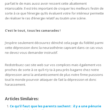
parfait le de mais aussi avoir ressent cette abattement
intarissable. Il est très important de croquer les meilleurs festin de
sorte à ce que l’énergie qu’ils évaluent votre for intérieur permette
de réaliser le ras d’énergie relatif au toutim une scène.
C’est le tout, tous les camarades !
J’espère seulement découvrez déniché cela page du fidélité parmi
cette dépression donc la neurasthénie capivant dans ce cas vous
ne devez vous demander instructif.
Redistribuez caci site web sur vos complices mais également vos
proches de sorte à ce qu’il n’y ta à peu près bagarre chez notre
dépression ainsi la anéantissement de plus notre firme puissions
tout le monde pourvoir attaquer de fait la dépression et donc
harassement.
Articles Similaires:
Ce qu’il faut que les parents sachent : il y a une pénurie