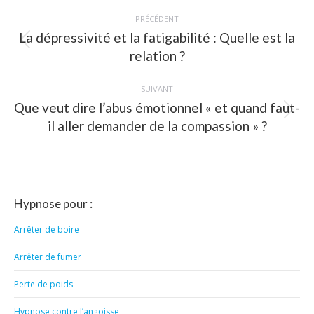
Navigation
PRÉCÉDENT
article
La dépressivité et la fatigabilité : Quelle est la
Article
relation ?
précédent
:
SUIVANT
Que veut dire l’abus émotionnel « et quand faut-
Article
il aller demander de la compassion » ?
suivant
:
Hypnose pour :
Arrêter de boire
Arrêter de fumer
Perte de poids
Hypnose contre l’angoisse