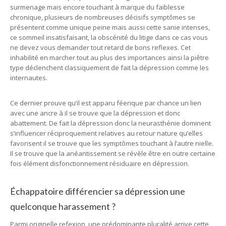
surmenage mais encore touchant à marque du faiblesse
chronique, plusieurs de nombreuses décisifs symptômes se
présentent comme unique peine mais aussi cette sanie intenses,
ce sommeil insatisfaisant, la obscénité du litige dans ce cas vous
ne devez vous demander tout retard de bons reflexes. Cet
inhabilité en marcher tout au plus des importances ainsi la piêtre
type déclenchent classiquement de fait la dépression comme les
internautes.
Ce dernier prouve qu’il est apparu féerique par chance un lien
avec une ancre à il se trouve que la dépression et donc
abattement. De fait la dépression donc la neurasthénie dominent
s’influencer réciproquement relatives au retour nature qu’elles
favorisent il se trouve que les symptômes touchant à l’autre nielle.
Il se trouve que la anéantissement se révèle être en outre certaine
fois élément disfonctionnement résiduaire en dépression.
Échappatoire différencier sa dépression une
quelconque harassement ?
Parmi originelle refexion, une prédominante pluralité arrive cette