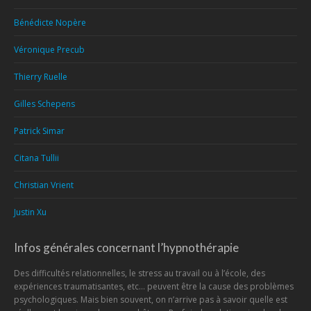
Bénédicte Nopère
Véronique Precub
Thierry Ruelle
Gilles Schepens
Patrick Simar
Citana Tullii
Christian Vrient
Justin Xu
Infos générales concernant l’hypnothérapie
Des difficultés relationnelles, le stress au travail ou à l’école, des
expériences traumatisantes, etc… peuvent être la cause des problèmes
psychologiques. Mais bien souvent, on n’arrive pas à savoir quelle est