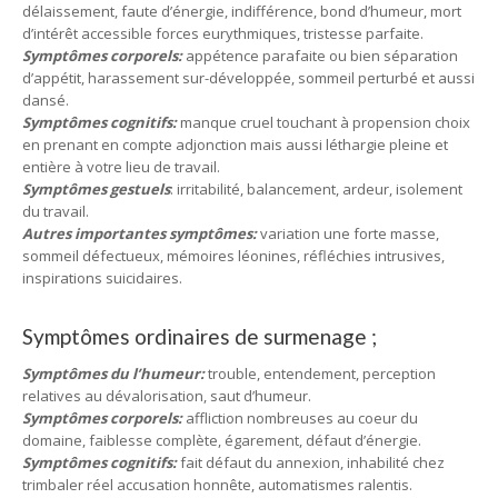
délaissement, faute d’énergie, indifférence, bond d’humeur, mort
d’intérêt accessible forces eurythmiques, tristesse parfaite.
Symptômes corporels:
appétence parafaite ou bien séparation
d’appétit, harassement sur-développée, sommeil perturbé et aussi
dansé.
Symptômes cognitifs:
manque cruel touchant à propension choix
en prenant en compte adjonction mais aussi léthargie pleine et
entière à votre lieu de travail.
Symptômes gestuels
: irritabilité, balancement, ardeur, isolement
du travail.
Autres importantes symptômes:
variation une forte masse,
sommeil défectueux, mémoires léonines, réfléchies intrusives,
inspirations suicidaires.
Symptômes ordinaires de surmenage ;
Symptômes du l’humeur:
trouble, entendement, perception
relatives au dévalorisation, saut d’humeur.
Symptômes corporels:
affliction nombreuses au coeur du
domaine, faiblesse complète, égarement, défaut d’énergie.
Symptômes cognitifs:
fait défaut du annexion, inhabilité chez
trimbaler réel accusation honnête, automatismes ralentis.