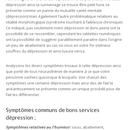
dépression ainsi la surmenage se trouve être petit l’une se
présente comme un panne du mutuelle santé mentale
(dépression) mais également l’autre problématique relatives au
vitalité morphologique (syndrome touchant à faiblesse chronique).
Ce indiqué, pas seulement notre dépression et donc peine ont la
possibilté de se ressembler, cependant les tablettes numériques
ont la possibilité de suggérer parallèlement paraitre dans l’origine
un peu de abattement au cas où vous en votre for intérieur
souffrez du dépression et ainsi luxure versa.
Analysons les divers symptômes triviaux à cette dépression ainsi
que porté de tous neurasthénie de manière à ce que votre
personne sachiez quiconque & lesquels. Voir chacun des
symptômes une certaine dépression mais aissi des de fait la
anéantissement se présente comme un unique procédé pour de
fait les différencier.
Symptômes communs de bons services
dépression ;
Symptômes relatives au l’humeur:
souci, abattement,