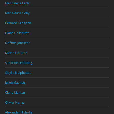
Maddalena Fanti
Marie-Alice Gohy
Bernard Grosjean
Diane Helleputte
Noémie Jonckeer
Karine Latrasse
Sandrine Limbourg
Sibylle Malphettes
Julien Mathieu
Claire Menten
Olivier Nanga
Alexander Nicholls