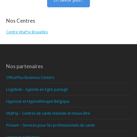
Nos Centres
Centre VitaPsy Bruxelles
Nos partenaires
OfficePlus Business Centers
Logidesk – Agenda en ligne partagé
Hypnose et Hypnothérapie Belgique
VitaPsy – Centres de santé mentale et mieux-être
Privium – Services pour les professionnels de santé