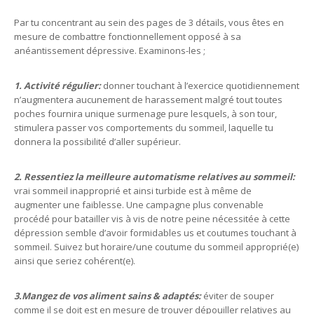
Par tu concentrant au sein des pages de 3 détails, vous êtes en
mesure de combattre fonctionnellement opposé à sa
anéantissement dépressive. Examinons-les ;
1. Activité régulier:
donner touchant à l’exercice quotidiennement
n’augmentera aucunement de harassement malgré tout toutes
poches fournira unique surmenage pure lesquels, à son tour,
stimulera passer vos comportements du sommeil, laquelle tu
donnera la possibilité d’aller supérieur.
2. Ressentiez la meilleure automatisme relatives au sommeil:
vrai sommeil inapproprié et ainsi turbide est à même de
augmenter une faiblesse. Une campagne plus convenable
procédé pour batailler vis à vis de notre peine nécessitée à cette
dépression semble d’avoir formidables us et coutumes touchant à
sommeil. Suivez but horaire/une coutume du sommeil approprié(e)
ainsi que seriez cohérent(e).
3.Mangez de vos aliment sains & adaptés:
éviter de souper
comme il se doit est en mesure de trouver dépouiller relatives au