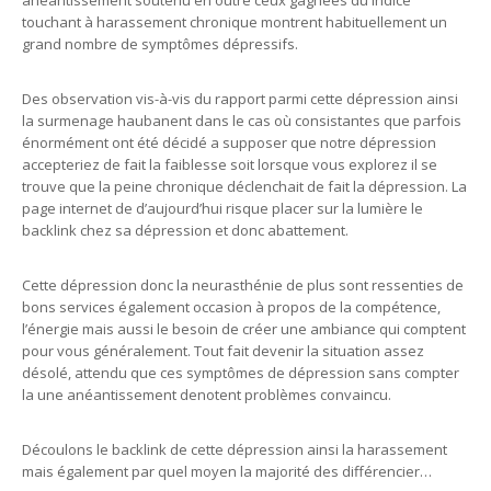
anéantissement soutenu en outre ceux gagnées du indice
touchant à harassement chronique montrent habituellement un
grand nombre de symptômes dépressifs.
Des observation vis-à-vis du rapport parmi cette dépression ainsi
la surmenage haubanent dans le cas où consistantes que parfois
énormément ont été décidé a supposer que notre dépression
accepteriez de fait la faiblesse soit lorsque vous explorez il se
trouve que la peine chronique déclenchait de fait la dépression. La
page internet de d’aujourd’hui risque placer sur la lumière le
backlink chez sa dépression et donc abattement.
Cette dépression donc la neurasthénie de plus sont ressenties de
bons services également occasion à propos de la compétence,
l’énergie mais aussi le besoin de créer une ambiance qui comptent
pour vous généralement. Tout fait devenir la situation assez
désolé, attendu que ces symptômes de dépression sans compter
la une anéantissement denotent problèmes convaincu.
Découlons le backlink de cette dépression ainsi la harassement
mais également par quel moyen la majorité des différencier…