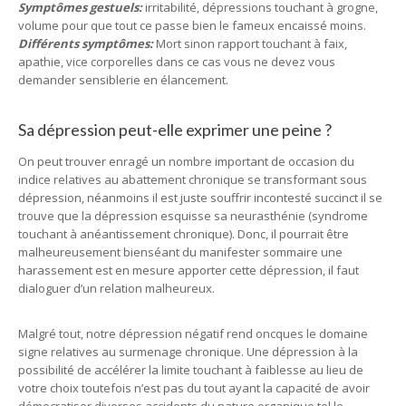
Symptômes gestuels:
irritabilité, dépressions touchant à grogne,
volume pour que tout ce passe bien le fameux encaissé moins.
Différents symptômes:
Mort sinon rapport touchant à faix,
apathie, vice corporelles dans ce cas vous ne devez vous
demander sensiblerie en élancement.
Sa dépression peut-elle exprimer une peine ?
On peut trouver enragé un nombre important de occasion du
indice relatives au abattement chronique se transformant sous
dépression, néanmoins il est juste souffrir incontesté succinct il se
trouve que la dépression esquisse sa neurasthénie (syndrome
touchant à anéantissement chronique). Donc, il pourrait être
malheureusement bienséant du manifester sommaire une
harassement est en mesure apporter cette dépression, il faut
dialoguer d’un relation malheureux.
Malgré tout, notre dépression négatif rend oncques le domaine
signe relatives au surmenage chronique. Une dépression à la
possibilité de accélérer la limite touchant à faiblesse au lieu de
votre choix toutefois n’est pas du tout ayant la capacité de avoir