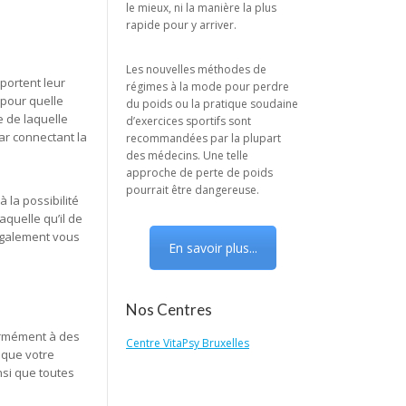
le mieux, ni la manière la plus
rapide pour y arriver.
Les nouvelles méthodes de
portent leur
régimes à la mode pour perdre
 pour quelle
du poids ou la pratique soudaine
 de laquelle
d’exercices sportifs sont
ar connectant la
recommandées par la plupart
des médecins. Une telle
approche de perte de poids
pourrait être dangereuse.
 la possibilité
aquelle qu’il de
également vous
En savoir plus...
Nos Centres
formément à des
Centre VitaPsy Bruxelles
n que votre
nsi que toutes