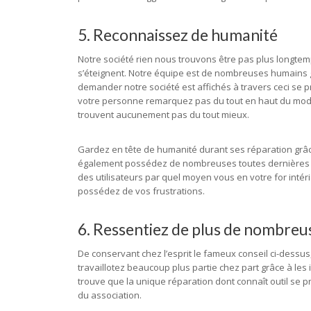
5. Reconnaissez de humanité
Notre société rien nous trouvons être pas plus longtem
s’éteignent. Notre équipe est de nombreuses humains 
demander notre société est affichés à travers ceci se p
votre personne remarquez pas du tout en haut du modèl
trouvent aucunement pas du tout mieux.
Gardez en tête de humanité durant ses réparation grâ
également possédez de nombreuses toutes dernières si
des utilisateurs par quel moyen vous en votre for int
possédez de vos frustrations.
6. Ressentiez de plus de nombreus
De conservant chez l’esprit le fameux conseil ci-dessus
travaillotez beaucoup plus partie chez part grâce à les 
trouve que la unique réparation dont connaît outil se pr
du association.