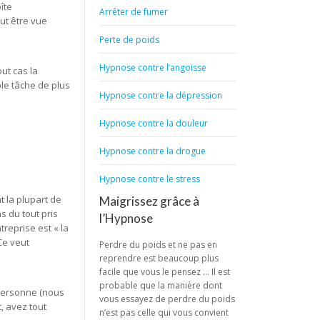
îte
Arrêter de fumer
ut être vue
Perte de poids
Hypnose contre l’angoisse
ut cas la
ple tâche de plus
Hypnose contre la dépression
Hypnose contre la douleur
Hypnose contre la drogue
Hypnose contre le stress
t la plupart de
Maigrissez grâce à
s du tout pris
l’Hypnose
reprise est « la
Ce veut
Perdre du poids et ne pas en
reprendre est beaucoup plus
facile que vous le pensez … Il est
probable que la manière dont
e personne (nous
vous essayez de perdre du poids
, avez tout
n’est pas celle qui vous convient