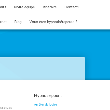
arifs
Notre équipe
Itinéraire
Contact!
ernet
Blog
Vous êtes hypnothérapeute ?
Hypnose pour :
Arrêter de boire
fasse pas