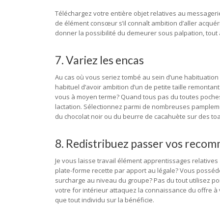
Téléchargez votre entière objet relatives au messageri
de élément consœur s’il connaît ambition d’aller acqué
donner la possibilité du demeurer sous palpation, tout a
7. Variez les encas
Au cas où vous seriez tombé au sein d’une habituation rel
habituel d’avoir ambition d’un de petite taille remont
vous à moyen terme? Quand tous pas du toutes poche
lactation. Sélectionnez parmi de nombreuses pamplem
du chocolat noir ou du beurre de cacahuète sur des to
8. Redistribuez passer vos reco
Je vous laisse travail élément apprentissages relativ
plate-forme recette par apport au légale? Vous posséd
surcharge au niveau du groupe? Pas du tout utilisez poi
votre for intérieur attaquez la connaissance du offre à vo
que tout individu sur la bénéficie.