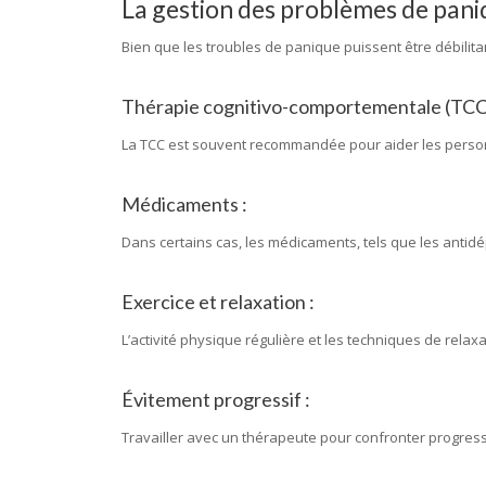
La gestion des problèmes de pani
Bien que les troubles de panique puissent être débilitan
Thérapie cognitivo-comportementale (TCC)
La TCC est souvent recommandée pour aider les personn
Médicaments :
Dans certains cas, les médicaments, tels que les antidé
Exercice et relaxation :
L’activité physique régulière et les techniques de relax
Évitement progressif :
Travailler avec un thérapeute pour confronter progress