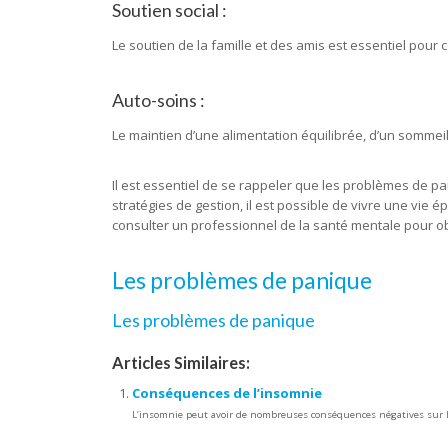
Soutien social :
Le soutien de la famille et des amis est essentiel pour
Auto-soins :
Le maintien d’une alimentation équilibrée, d’un sommeil
Il est essentiel de se rappeler que les problèmes de pan
stratégies de gestion, il est possible de vivre une vie
consulter un professionnel de la santé mentale pour obt
Les problèmes de panique
Les problèmes de panique
Articles Similaires:
Conséquences de l’insomnie
L’insomnie peut avoir de nombreuses conséquences négatives sur l