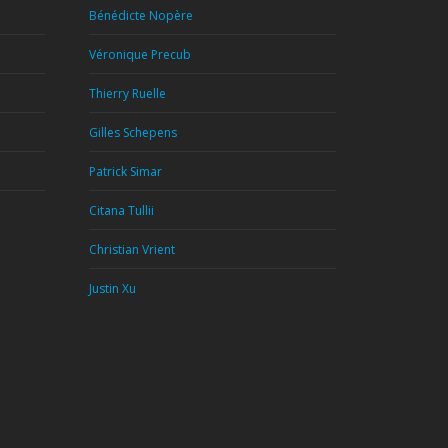
Bénédicte Nopère
Véronique Precub
Thierry Ruelle
Gilles Schepens
Patrick Simar
Citana Tullii
Christian Vrient
Justin Xu