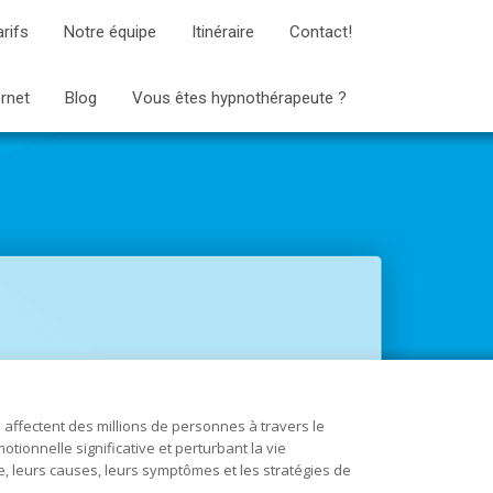
arifs
Notre équipe
Itinéraire
Contact!
ernet
Blog
Vous êtes hypnothérapeute ?
affectent des millions de personnes à travers le
onnelle significative et perturbant la vie
, leurs causes, leurs symptômes et les stratégies de