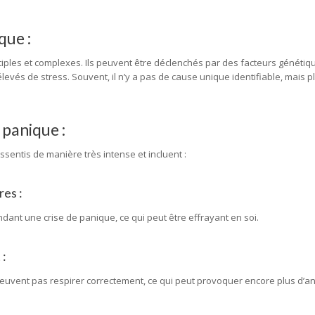
que :
iples et complexes. Ils peuvent être déclenchés par des facteurs génétiq
vés de stress. Souvent, il n’y a pas de cause unique identifiable, mais p
panique :
entis de manière très intense et incluent :
res :
ant une crise de panique, ce qui peut être effrayant en soi.
 :
euvent pas respirer correctement, ce qui peut provoquer encore plus d’an