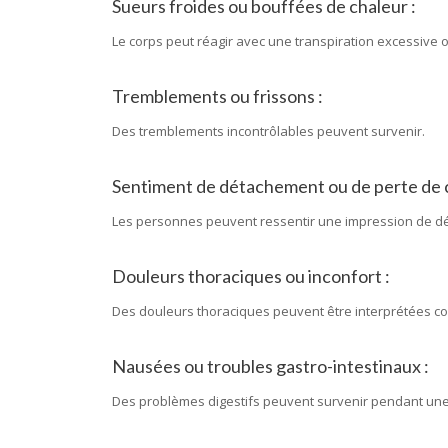
Sueurs froides ou bouffées de chaleur :
Le corps peut réagir avec une transpiration excessive 
Tremblements ou frissons :
Des tremblements incontrôlables peuvent survenir.
Sentiment de détachement ou de perte de c
Les personnes peuvent ressentir une impression de dépe
Douleurs thoraciques ou inconfort :
Des douleurs thoraciques peuvent être interprétées com
Nausées ou troubles gastro-intestinaux :
Des problèmes digestifs peuvent survenir pendant une