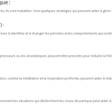
que :
ts, ils sont traitables. Voici quelques stratégies qui peuvent aider à gére
 :
es à identifier et à changer les pensées et les comportements qui contr
presseurs ou les anxiolytiques, peuvent être prescrits pour réduire la fréq
ation, comme la méditation et la respiration profonde, peuvent aider à rédui
ivement les situations qui déclenchent les crises de panique peut aider à