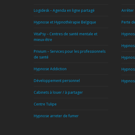
Logidesk – Agenda en ligne partagé
Arrêter
Hypnose et Hypnothérapie Belgique
Perte d
VitaPsy – Centres de santé mentale et
Hypnose
mieux-être
Hypnose
Privium – Services pour les professionnels
de santé
Hypnose
Hypnose Addiction
Hypnose
Développement personnel
Hypnose
Cabinets à louer / à partager
Centre Tulipe
Hypnose arreter de fumer