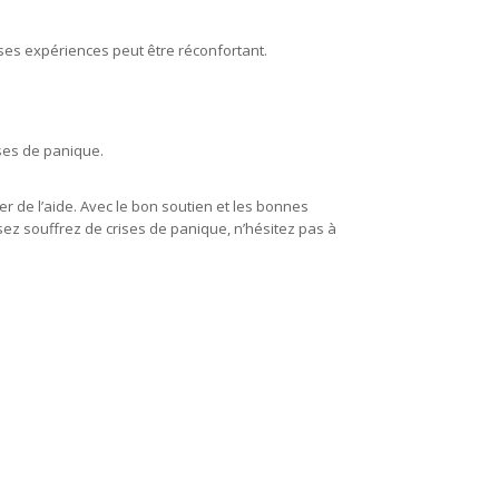
 ses expériences peut être réconfortant.
ises de panique.
er de l’aide. Avec le bon soutien et les bonnes
sez souffrez de crises de panique, n’hésitez pas à