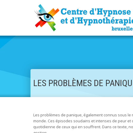
LES PROBLÈMES DE PANIQU
Les problèmes de panique, également connus sous le no
monde. Ces épisodes soudains et intenses de peur et d’
quotidienne de ceux qui en souffrent. Dans ce texte, n
gestion.