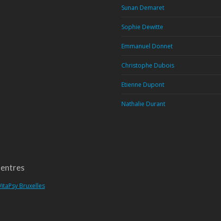
Sunan Demaret
Sophie Dewitte
Emmanuel Donnet
Christophe Dubois
Etienne Dupont
Nathalie Durant
entres
VitaPsy Bruxelles