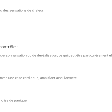
ou des sensations de chaleur.
ontrôle :
rsonnalisation ou de déréalisation, ce qui peut être particulièrement ef
me une crise cardiaque, amplifiant ainsi l’anxiété.
 crise de panique.