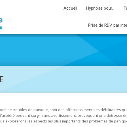
Accueil
Hypnose pour…
T
Prise de RDV par int
E
m de troubles de panique, sont des affections mentales débilitantes qui 
anxiété peuvent surgir sans avertissement, provoquant une détresse émoti
ous explorerons les aspects les plus importants des problèmes de panique