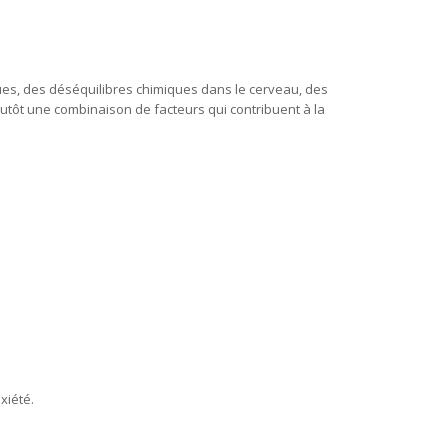
ues, des déséquilibres chimiques dans le cerveau, des
lutôt une combinaison de facteurs qui contribuent à la
xiété.