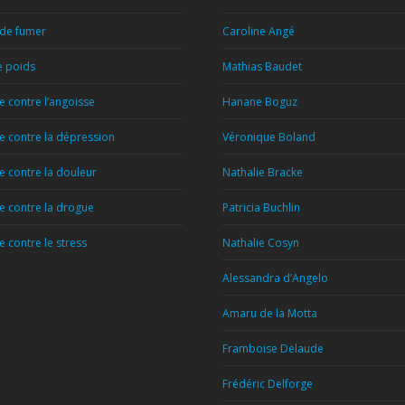
 de fumer
Caroline Angé
e poids
Mathias Baudet
 contre l’angoisse
Hanane Boguz
 contre la dépression
Véronique Boland
 contre la douleur
Nathalie Bracke
 contre la drogue
Patricia Buchlin
 contre le stress
Nathalie Cosyn
Alessandra d’Angelo
Amaru de la Motta
Framboise Delaude
Frédéric Delforge