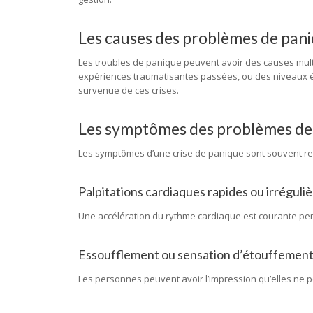
Les causes des problèmes de pani
Les troubles de panique peuvent avoir des causes mult
expériences traumatisantes passées, ou des niveaux éle
survenue de ces crises.
Les symptômes des problèmes de 
Les symptômes d’une crise de panique sont souvent ress
Palpitations cardiaques rapides ou irréguliè
Une accélération du rythme cardiaque est courante pend
Essoufflement ou sensation d’étouffement
Les personnes peuvent avoir l’impression qu’elles ne p