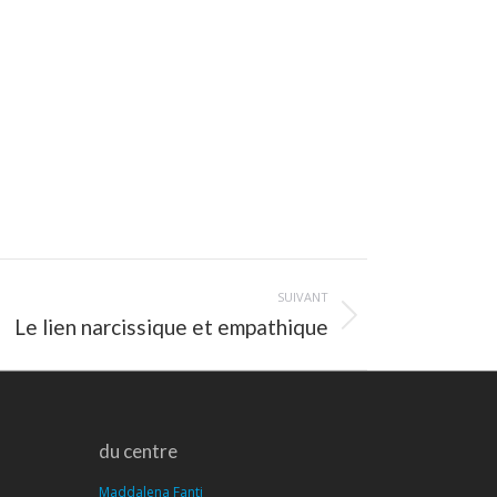
SUIVANT
Le lien narcissique et empathique
du centre
Maddalena Fanti