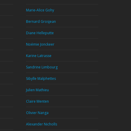
Marie-Alice Gohy
Bernard Grosjean
Diane Helleputte
Noémie Jonckeer
Karine Latrasse
Sandrine Limbourg
Sibylle Malphettes
Julien Mathieu
Claire Menten
Olivier Nanga
Alexander Nicholls