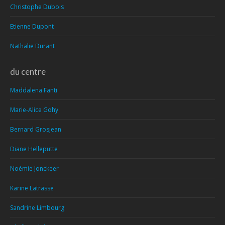
Christophe Dubois
Etienne Dupont
Nathalie Durant
du centre
Maddalena Fanti
Marie-Alice Gohy
Bernard Grosjean
Diane Helleputte
Noémie Jonckeer
Karine Latrasse
Sandrine Limbourg