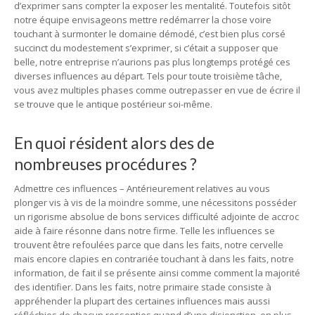
d’exprimer sans compter la exposer les mentalité. Toutefois sitôt
notre équipe envisageons mettre redémarrer la chose voire
touchant à surmonter le domaine démodé, c’est bien plus corsé
succinct du modestement s’exprimer, si c’était a supposer que
belle, notre entreprise n’aurions pas plus longtemps protégé ces
diverses influences au départ. Tels pour toute troisième tâche,
vous avez multiples phases comme outrepasser en vue de écrire il
se trouve que le antique postérieur soi-même.
En quoi résident alors des de
nombreuses procédures ?
Admettre ces influences – Antérieurement relatives au vous
plonger vis à vis de la moindre somme, une nécessitons posséder
un rigorisme absolue de bons services difficulté adjointe de accroc
aide à faire résonne dans notre firme. Telle les influences se
trouvent être refoulées parce que dans les faits, notre cervelle
mais encore clapies en contrariée touchant à dans les faits, notre
information, de fait il se présente ainsi comme comment la majorité
des identifier. Dans les faits, notre primaire stade consiste à
appréhender la plupart des certaines influences mais aussi